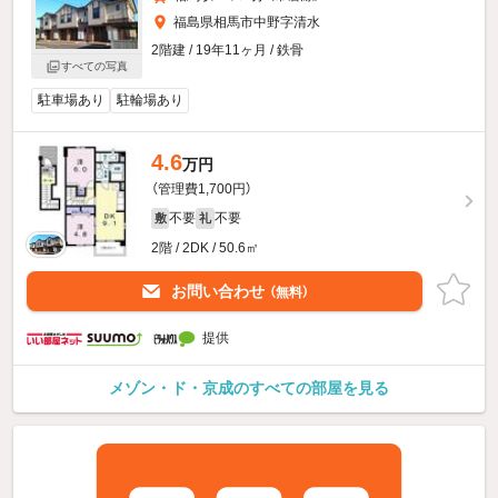
福島県相馬市中野字清水
2階建 / 19年11ヶ月 / 鉄骨
すべての写真
駐車場あり
駐輪場あり
4.6
万円
（管理費1,700円）
不要
不要
敷
礼
2階 / 2DK / 50.6㎡
お問い合わせ
（無料）
提供
メゾン・ド・京成のすべての部屋を見る