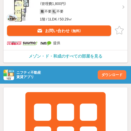
（管理費1,800円）
不要
不要
敷
礼
1階 / 1LDK / 50.29㎡
お問い合わせ
（無料）
提供
メゾン・ド・和成のすべての部屋を見る
ニフティ不動産
ダウンロード
賃貸アプリ