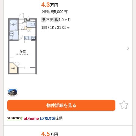
4.3
万円
（管理費5,000円）
不要
1.0ヶ月
敷
礼
1階 / 1K / 31.05㎡
物件詳細を見る
提供
4.5
万円