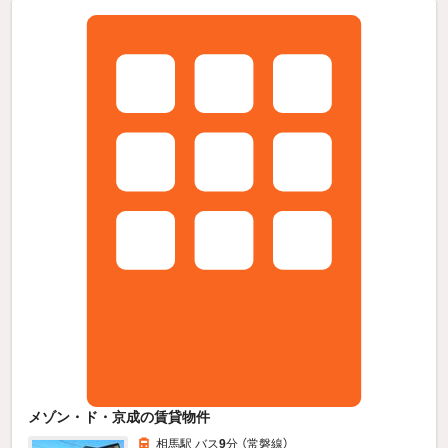
メゾン・ド・京成の賃貸物件
相馬駅 バス
9
分 （常磐線）