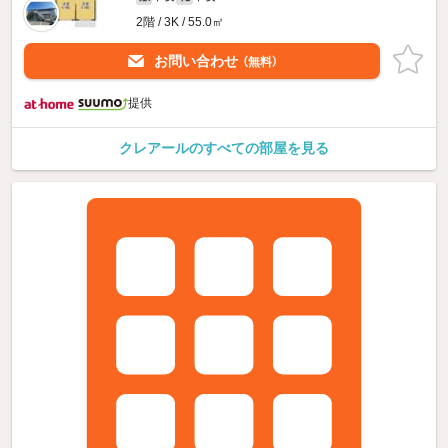
2階 / 3K / 55.0㎡
お問い合わせ
（無料）
提供
クレアールのすべての部屋を見る