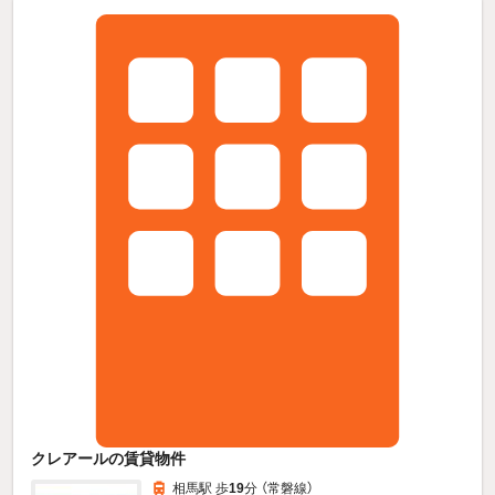
クレアールの賃貸物件
相馬駅 歩
19
分 （常磐線）