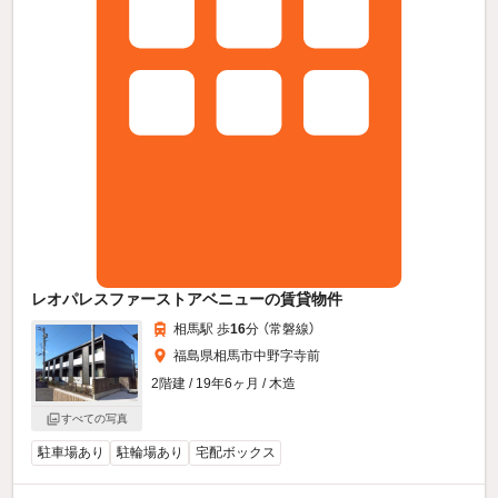
レオパレスファーストアベニューの賃貸物件
相馬駅 歩
16
分 （常磐線）
福島県相馬市中野字寺前
2階建 / 19年6ヶ月 / 木造
すべての写真
駐車場あり
駐輪場あり
宅配ボックス