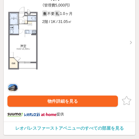
（管理費5,000円）
不要
1.0ヶ月
敷
礼
2階 / 1K / 31.05㎡
物件詳細を見る
提供
レオパレスファーストアベニューのすべての部屋を見る