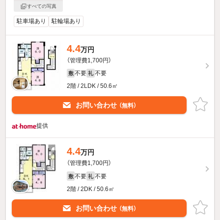
すべての写真
駐車場あり
駐輪場あり
4.4
万円
（管理費1,700円）
不要
不要
敷
礼
2階 / 2LDK / 50.6㎡
お問い合わせ
（無料）
提供
4.4
万円
（管理費1,700円）
不要
不要
敷
礼
2階 / 2DK / 50.6㎡
お問い合わせ
（無料）