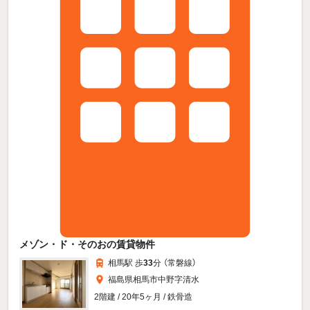
メゾン・ド・そのおの賃貸物件
相馬駅 歩
33
分 （常磐線）
福島県相馬市中野字清水
2階建 / 20年5ヶ月 / 鉄骨造