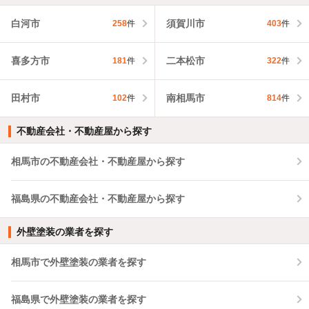
白河市
須賀川市
258
件
403
件
喜多方市
二本松市
181
件
322
件
田村市
南相馬市
102
件
814
件
不動産会社・不動産屋から探す
相馬市の不動産会社・不動産屋から探す
福島県の不動産会社・不動産屋から探す
外壁塗装の業者を探す
相馬市で外壁塗装の業者を探す
福島県で外壁塗装の業者を探す