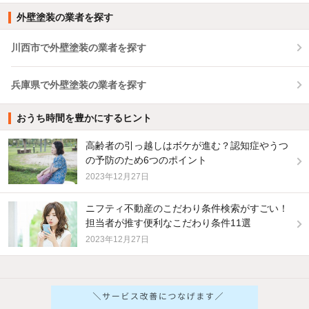
外壁塗装の業者を探す
川西市で外壁塗装の業者を探す
兵庫県で外壁塗装の業者を探す
おうち時間を豊かにするヒント
高齢者の引っ越しはボケが進む？認知症やうつ
の予防のため6つのポイント
2023年12月27日
ニフティ不動産のこだわり条件検索がすごい！
担当者が推す便利なこだわり条件11選
2023年12月27日
他の人はこんな条件で絞り込んでいます！
人気のこだわり条件