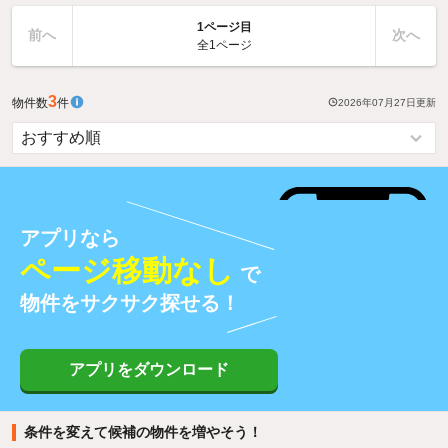
1ページ目
前へ
次へ
全1ページ
3
物件数
件
2026年07月27日
更新
アプリなら
ページ移動なし
で
物件をサクサク探せる！
アプリをダウンロード
条件を変えて候補の物件を増やそう！