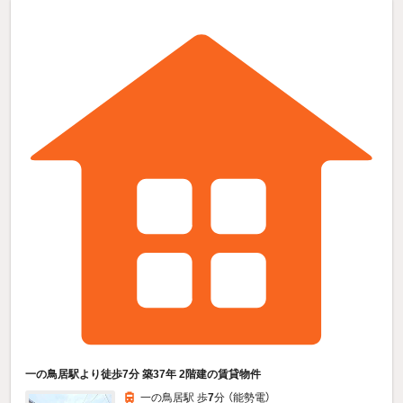
一の鳥居駅より徒歩7分 築37年 2階建の賃貸物件
一の鳥居駅 歩
7
分 （能勢電）