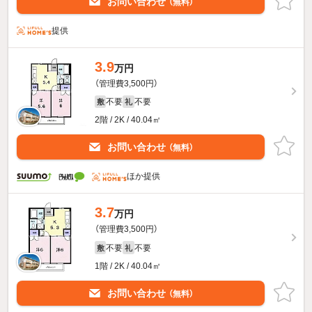
お問い合わせ
（無料）
提供
3.9
万円
（管理費3,500円）
不要
不要
敷
礼
2階 / 2K / 40.04㎡
お問い合わせ
（無料）
ほか提供
3.7
万円
（管理費3,500円）
不要
不要
敷
礼
1階 / 2K / 40.04㎡
お問い合わせ
（無料）