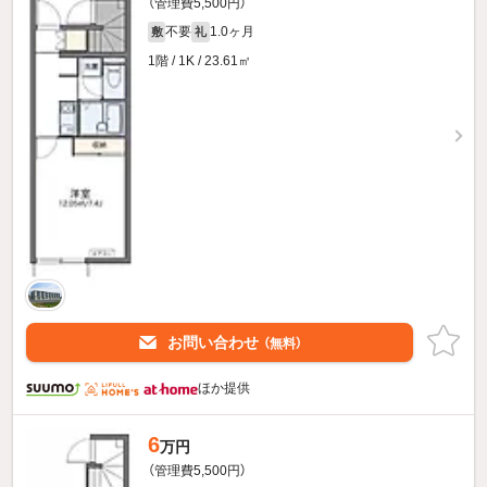
（管理費5,500円）
不要
1.0ヶ月
敷
礼
1階 / 1K / 23.61㎡
お問い合わせ
（無料）
ほか提供
6
万円
（管理費5,500円）