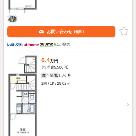
お問い合わせ
（無料）
ほか提供
6.4
万円
（管理費5,500円）
不要
1.0ヶ月
敷
礼
2階 / 1K / 28.02㎡