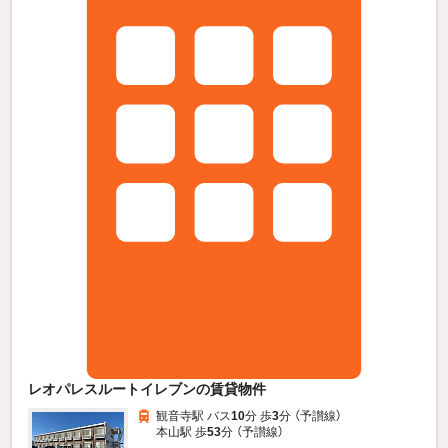
レオパレスルートイレブンの賃貸物件
観音寺駅 バス
10
分 歩
3
分 （予讃線）
本山駅 歩
53
分 （予讃線）