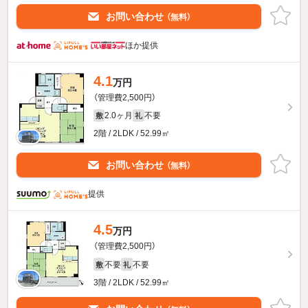
お問い合わせ
（無料）
ほか提供
4.1
万円
（管理費2,500円）
2.0ヶ月
不要
敷
礼
2階 / 2LDK / 52.99㎡
お問い合わせ
（無料）
提供
4.5
万円
（管理費2,500円）
不要
不要
敷
礼
3階 / 2LDK / 52.99㎡