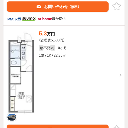
お問い合わせ
（無料）
ほか提供
5.3
万円
（管理費5,500円）
不要
1.0ヶ月
敷
礼
1階 / 1K / 22.35㎡