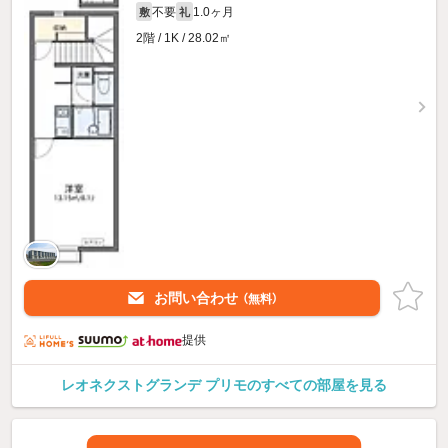
不要
1.0ヶ月
敷
礼
2階 / 1K / 28.02㎡
お問い合わせ
（無料）
提供
レオネクストグランデ プリモのすべての部屋を見る