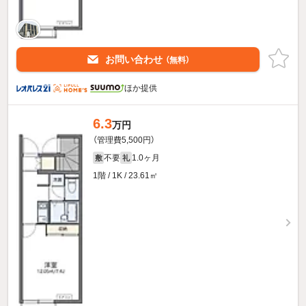
お問い合わせ
（無料）
ほか提供
6.3
万円
（管理費5,500円）
不要
1.0ヶ月
敷
礼
1階 / 1K / 23.61㎡