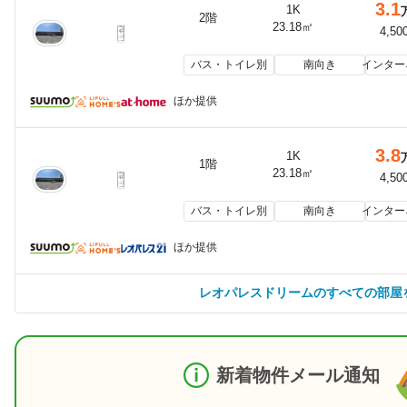
3.1
1K
2階
23.18㎡
4,50
バス・トイレ別
南向き
インター
ほか提供
3.8
1K
1階
23.18㎡
4,50
バス・トイレ別
南向き
インター
ほか提供
レオパレスドリームのすべての部屋
新着物件メール通知