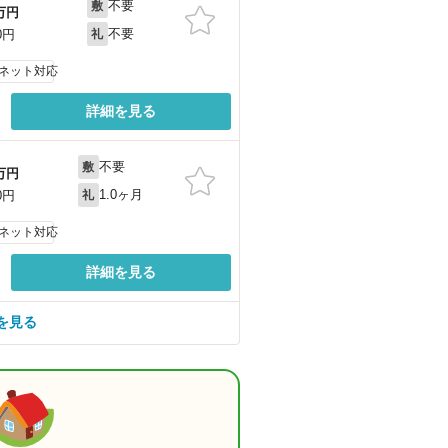
不要
敷
万円
不要
0円
礼
ネット対応
詳細を見る
不要
敷
万円
1.0ヶ月
0円
礼
ネット対応
詳細を見る
を見る