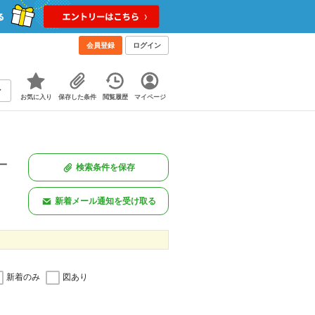
会員登録
ログイン
お気に入り
保存した条件
閲覧履歴
マイページ
一
検索条件を保存
。
新着メール通知を受け取る
新着のみ
図あり