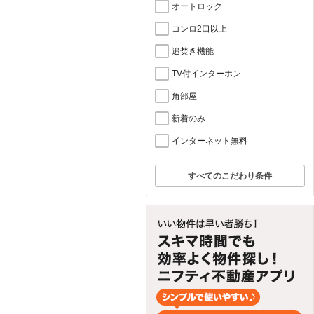
オートロック
コンロ2口以上
追焚き機能
TV付インターホン
角部屋
新着のみ
インターネット無料
すべてのこだわり条件