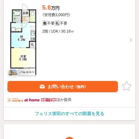
5.6
万円
（管理費3,000円）
不要
不要
敷
礼
2階 / 1DK / 30.18㎡
お問い合わせ
（無料）
ほか提供
フェリス蛍田のすべての部屋を見る