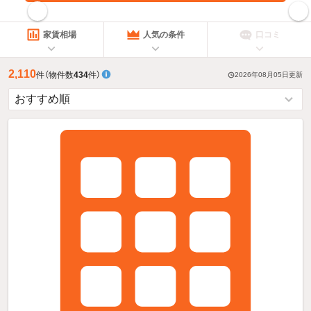
指定した賃料で絞り込む
家賃相場
人気の条件
口コミ
2,110
件
（物件数
434
件）
2026年08月05日
更新