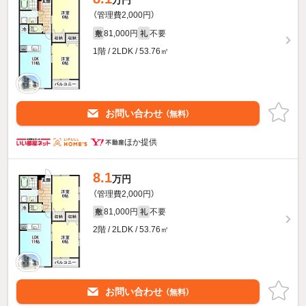
万円
（管理費2,000円）
81,000円
不要
敷
礼
1階 / 2LDK / 53.76㎡
お問い合わせ
（無料）
ほか提供
8.1
万円
（管理費2,000円）
81,000円
不要
敷
礼
2階 / 2LDK / 53.76㎡
お問い合わせ
（無料）