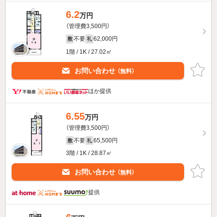
6.2
万円
（管理費3,500円）
不要
62,000円
敷
礼
1階 / 1K / 27.02㎡
お問い合わせ
（無料）
ほか提供
6.55
万円
（管理費3,500円）
不要
65,500円
敷
礼
3階 / 1K / 28.87㎡
お問い合わせ
（無料）
提供