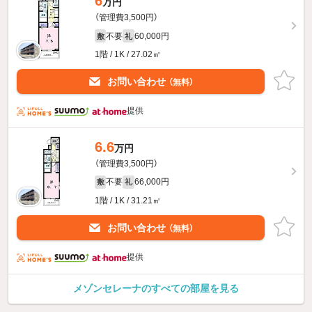
6
万円
（管理費3,500円）
不要
60,000円
敷
礼
1階 / 1K / 27.02㎡
お問い合わせ
（無料）
提供
6.6
万円
（管理費3,500円）
不要
66,000円
敷
礼
1階 / 1K / 31.21㎡
お問い合わせ
（無料）
提供
メゾンセレーナのすべての部屋を見る