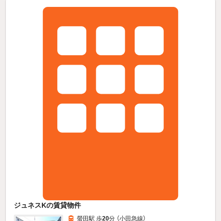
ジュネスKの賃貸物件
螢田駅 歩
20
分 （小田急線）