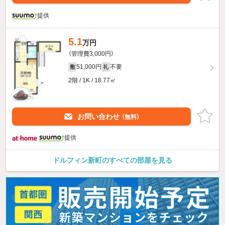
提供
5.1
万円
（管理費3,000円）
51,000円
不要
敷
礼
2階 / 1K / 18.77㎡
お問い合わせ
（無料）
提供
ドルフィン新町のすべての部屋を見る