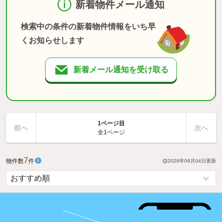
新着物件メール通知
検索中の条件の新着物件情報をいち早
くお知らせします
新着メール通知を受け取る
1ページ目
前へ
次へ
全1ページ
7
物件数
件
2026年08月04日
更新