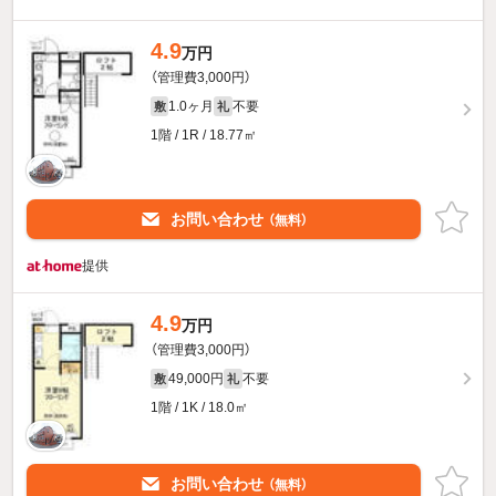
4.9
万円
（管理費3,000円）
1.0ヶ月
不要
敷
礼
1階 / 1R / 18.77㎡
お問い合わせ
（無料）
提供
4.9
万円
（管理費3,000円）
49,000円
不要
敷
礼
1階 / 1K / 18.0㎡
お問い合わせ
（無料）