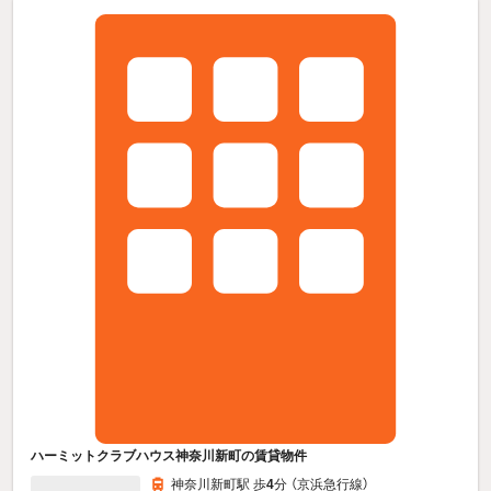
ハーミットクラブハウス神奈川新町の賃貸物件
神奈川新町駅 歩
4
分 （京浜急行線）