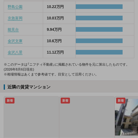
野島公園
10.22万円
京急富岡
10.03万円
能見台
9.94万円
金沢文庫
10.6万円
金沢八景
11.12万円
※このデータは「ニフティ不動産」に掲載されている物件を元に算出したものです。
(2026年8月6日現在)
※相場情報はあくまで参考値です。目安として活用ください。
近隣の賃貸マンション
新着
新着
新着