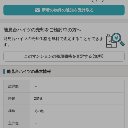
新着の物件の通知を受け取る
能見台ハイツの売却をご検討中の方へ
能見台ハイツの売却価格を無料で査定することができま
す。
このマンションの売却価格を査定する（無料）
能見台ハイツの基本情報
総戸数
－
階建
2階建
構造
その他
主方位
－