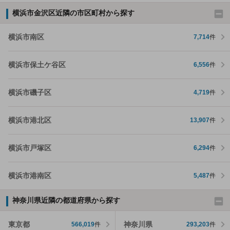
横浜市金沢区近隣の市区町村から探す
横浜市南区
7,714
件
横浜市保土ケ谷区
6,556
件
横浜市磯子区
4,719
件
横浜市港北区
13,907
件
横浜市戸塚区
6,294
件
横浜市港南区
5,487
件
神奈川県近隣の都道府県から探す
東京都
神奈川県
566,019
件
293,203
件