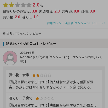
2.0
点
3.0
2.0
0.0
0.0
最寄り駅の充実度:
周辺環境:
共有部:
設備:
2.0
1.0
買い物:
暮らし:
詳細コメントや評価（マンションレビューへ）
※
出典：マンションレビュー
能見台ハイツの口コミ・レビュー
2023年8月
No nameさん【その他（マンション好き・マンションに詳しい人
等）】
買い物・食事
【能見台駅に対する口コミ】個人経営の店が多く種類が豊
富。多少歩けばサイゼリヤなどのチェーン店は見える。
暮らし・子育て
【能見台駅に対する口コミ】幼稚園から中学校までが固まっ