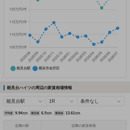
能見台ハイツの周辺の家賃相場情報
9.94
6.5
13.61
平均値
最安値
最高値
万円
万円
万円
近隣の駅
近隣の家賃相場