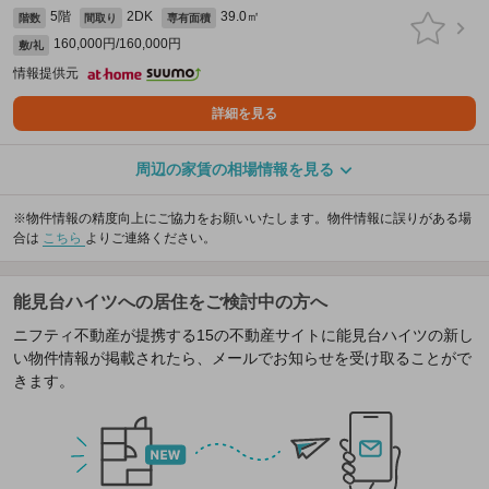
5階
2DK
39.0㎡
階数
間取り
専有面積
160,000円/160,000円
敷/礼
情報提供元
詳細を見る
周辺の家賃の相場情報を見る
※物件情報の精度向上にご協力をお願いいたします。物件情報に誤りがある場
合は
こちら
よりご連絡ください。
能見台ハイツへの居住をご検討中の方へ
ニフティ不動産が提携する15の不動産サイトに能見台ハイツの新し
い物件情報が掲載されたら、メールでお知らせを受け取ることがで
きます。