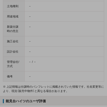
土地権利
－
用途地域
－
新築分譲
－
時の売主
施工会社
－
設計会社
－
管理会社/
－ / －
方式
備考
－
※ 上記情報は分譲時のパンフレットに掲載されていた情報です。社名変更等に
より、現況（販売中物件）と異なる場合があります。
能見台ハイツのユーザ評価