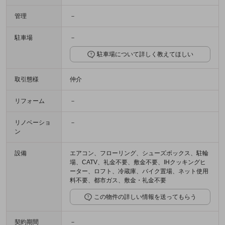
管理
－
駐車場
－
駐車場について詳しく教えてほしい
取引態様
仲介
リフォーム
－
リノベーショ
－
ン
設備
エアコン、フローリング、シューズボックス、駐輪
場、CATV、礼金不要、敷金不要、IHクッキングヒ
ーター、ロフト、冷蔵庫、バイク置場、ネット使用
料不要、都市ガス、敷金・礼金不要
この物件の詳しい情報を送ってもらう
契約期間
－