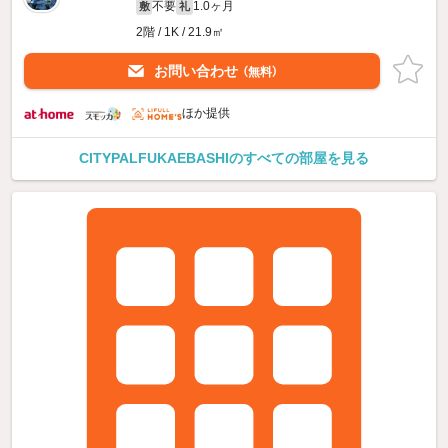
不要
1.0ヶ月
敷
礼
2階 / 1K / 21.9㎡
お問い合わせ
（無料）
ほか提供
CITYPALFUKAEBASHIのすべての部屋を見る