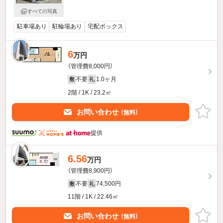
すべての写真
駐車場あり
駐輪場あり
宅配ボックス
6
万円
（管理費8,000円）
不要
1.0ヶ月
敷
礼
2階 / 1K / 23.2㎡
お問い合わせ
（無料）
提供
6.56
万円
（管理費8,900円）
不要
74,500円
敷
礼
11階 / 1K / 22.46㎡
お問い合わせ
（無料）