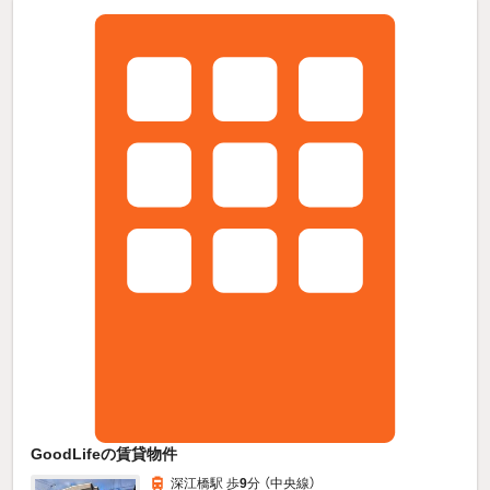
GoodLifeの賃貸物件
深江橋駅 歩
9
分 （中央線）