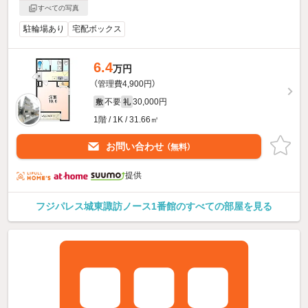
すべての写真
駐輪場あり
宅配ボックス
6.4
万円
（管理費4,900円）
不要
30,000円
敷
礼
1階 / 1K / 31.66㎡
お問い合わせ
（無料）
提供
フジパレス城東諏訪ノース1番館のすべての部屋を見る