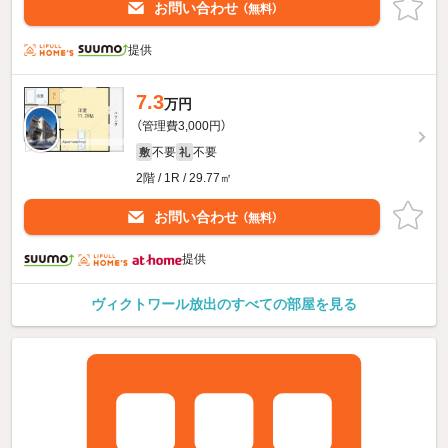
お問い合わせ
（無料）
提供
7.3
万円
（管理費3,000円）
不要
不要
敷
礼
2階 / 1R / 29.77㎡
お問い合わせ
（無料）
提供
ヴィクトワール放出のすべての部屋を見る