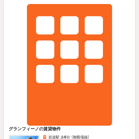
グランフィーノの賃貸物件
岩波駅 歩
6
分 （御殿場線）