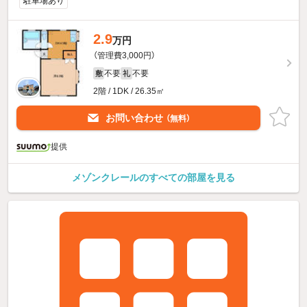
駐車場あり
2.9
万円
（管理費3,000円）
不要
不要
敷
礼
2階 / 1DK / 26.35㎡
お問い合わせ
（無料）
提供
メゾンクレールのすべての部屋を見る