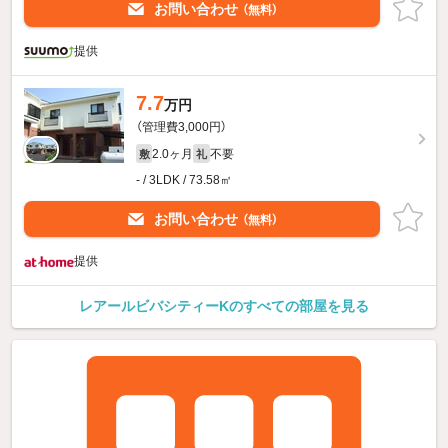
お問い合わせ
（無料）
提供
7.7
万円
（管理費3,000円）
2.0ヶ月
不要
敷
礼
- / 3LDK / 73.58㎡
お問い合わせ
（無料）
提供
レアールビバシティーKのすべての部屋を見る