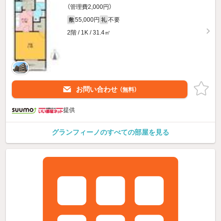
（管理費2,000円）
55,000円
不要
敷
礼
2階 / 1K / 31.4㎡
お問い合わせ
（無料）
提供
グランフィーノのすべての部屋を見る