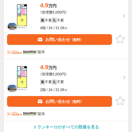
4.9
万円
（管理費5,000円）
不要
不要
敷
礼
4階 / 1K / 31.08㎡
お問い合わせ
（無料）
提供
4.9
万円
（管理費5,000円）
不要
不要
敷
礼
2階 / 1K / 31.08㎡
お問い合わせ
（無料）
提供
トランキーロのすべての部屋を見る