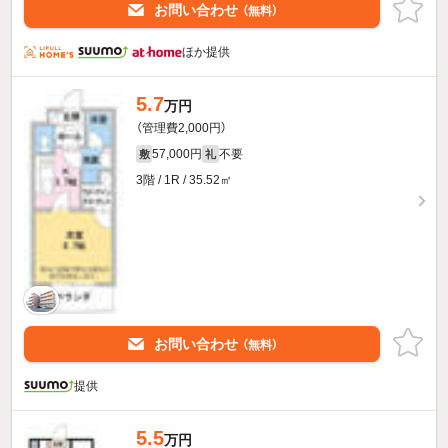
お問い合わせ
（無料）
ほか提供
5.7
万円
（管理費2,000円）
57,000円
不要
敷
礼
3階 / 1R / 35.52㎡
お問い合わせ
（無料）
提供
5.5
万円