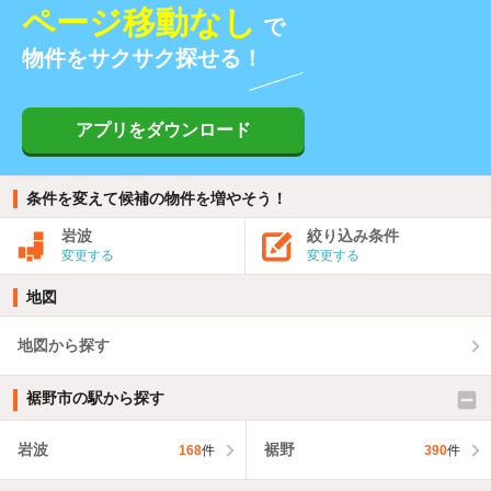
ページ移動なし
で
物件をサクサク探せる！
アプリをダウンロード
条件を変えて候補の物件を増やそう！
岩波
絞り込み条件
変更する
変更する
地図
地図から探す
裾野市の駅から探す
岩波
裾野
168
件
390
件