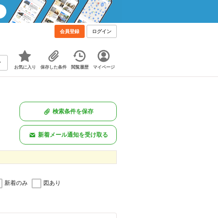
会員登録
ログイン
お気に入り
保存した条件
閲覧履歴
マイページ
検索条件を保存
新着メール通知を受け取る
新着のみ
図あり