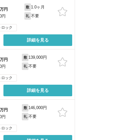
1.0ヶ月
敷
万円
不要
00円
礼
トロック
詳細を見る
139,000円
敷
万円
不要
00円
礼
トロック
詳細を見る
146,000円
敷
万円
不要
00円
礼
トロック