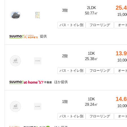
25.4
2LDK
3階
50.77㎡
15,0
バス・トイレ別
フローリング
オー
提供
13.9
1DK
2階
25.38㎡
10,0
バス・トイレ別
フローリング
オー
ほか提供
14.6
1DK
1階
29.24㎡
10,0
バス・トイレ別
フローリング
オー