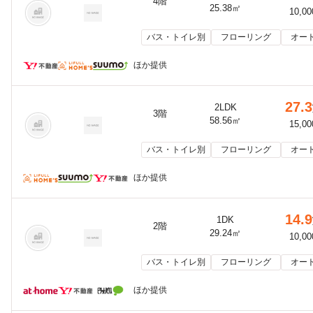
4階
25.38㎡
10,0
バス・トイレ別
フローリング
オー
ほか提供
27.3
2LDK
3階
58.56㎡
15,0
バス・トイレ別
フローリング
オー
ほか提供
14.9
1DK
2階
29.24㎡
10,0
バス・トイレ別
フローリング
オー
ほか提供