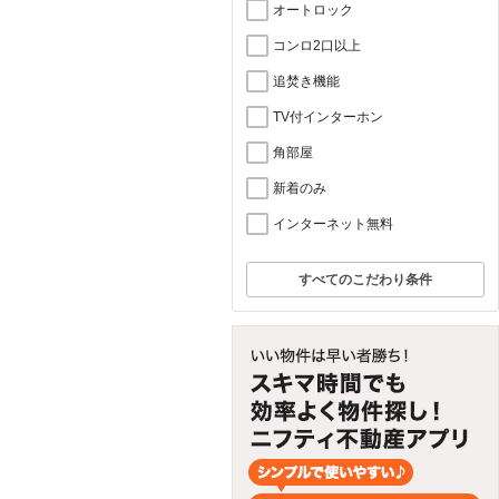
オートロック
コンロ2口以上
追焚き機能
TV付インターホン
角部屋
新着のみ
インターネット無料
すべてのこだわり条件