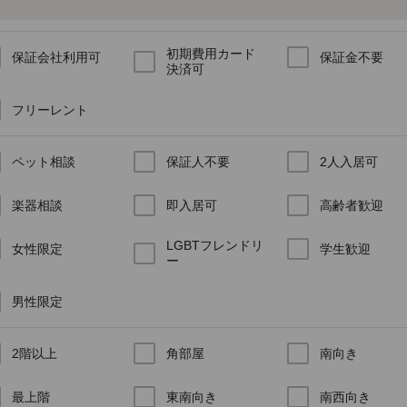
初期費用カード
保証会社利用可
保証金不要
決済可
フリーレント
ペット相談
保証人不要
2人入居可
楽器相談
即入居可
高齢者歓迎
LGBTフレンドリ
女性限定
学生歓迎
ー
男性限定
2階以上
角部屋
南向き
最上階
東南向き
南西向き