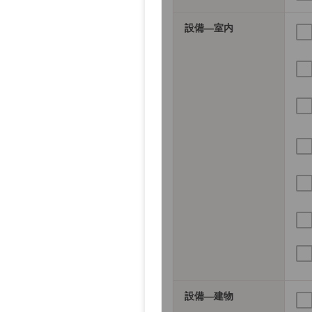
設備―室内
設備―建物