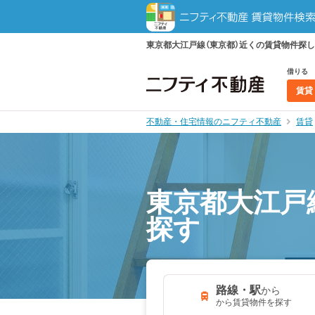
東京都大江戸線（東京都）近くの賃貸物件探
借りる
賃貸
不動産・住宅情報のニフティ不動産
賃貸
東京都大江戸
探す
路線・駅
から
から賃貸物件を探す