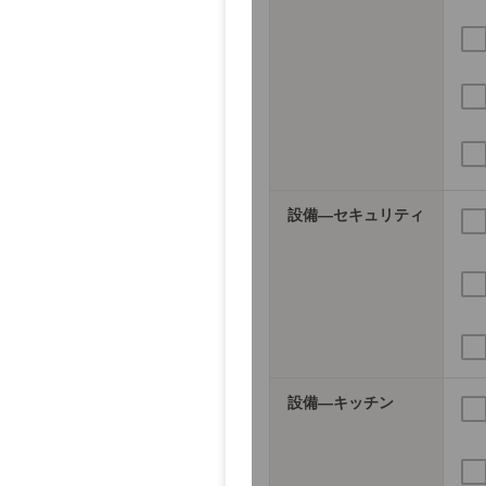
設備―セキュリティ
設備―キッチン