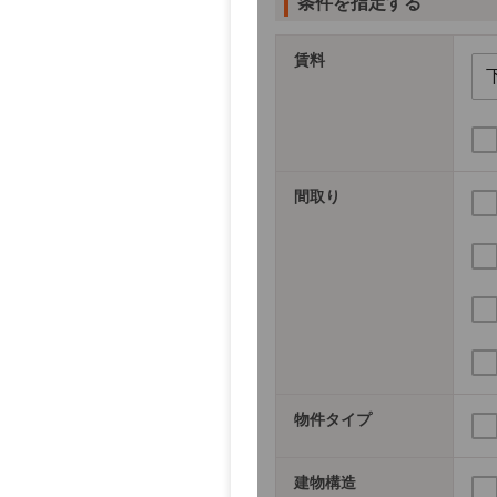
条件を指定する
賃料
間取り
物件タイプ
建物構造