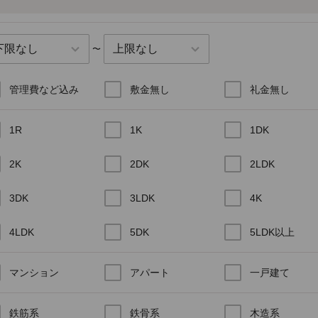
〜
管理費など込み
敷金無し
礼金無し
1R
1K
1DK
2K
2DK
2LDK
3DK
3LDK
4K
4LDK
5DK
5LDK以上
マンション
アパート
一戸建て
鉄筋系
鉄骨系
木造系