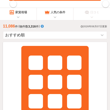
指定した賃料で絞り込む
家賃相場
人気の条件
口コミ
11,086
件
（物件数
3,316
件）
2026年08月07日
更新