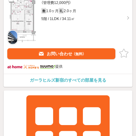
（管理費12,000円）
1.0ヶ月
2.0ヶ月
敷
礼
5階 / 1LDK / 34.11㎡
お問い合わせ
（無料）
提供
ガーラヒルズ新宿のすべての部屋を見る