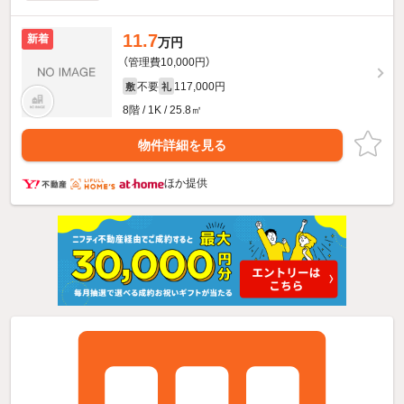
11.7
新着
万円
（管理費10,000円）
不要
117,000円
敷
礼
8階 / 1K / 25.8㎡
物件詳細を見る
ほか提供