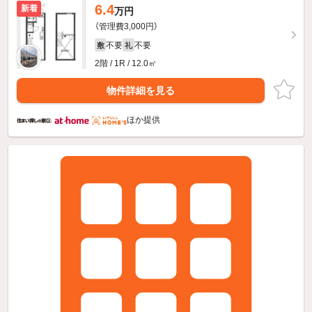
6.4
新着
万円
（管理費3,000円）
不要
不要
敷
礼
2階 / 1R / 12.0㎡
物件詳細を見る
ほか提供