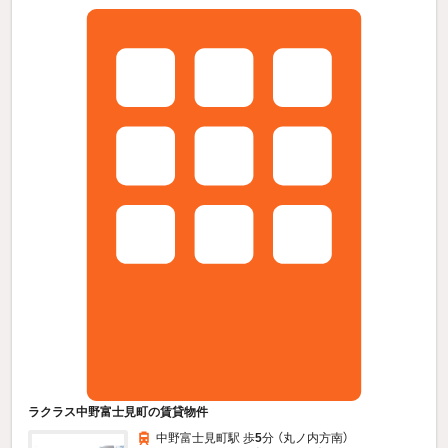
ラクラス中野富士見町の賃貸物件
中野富士見町駅 歩
5
分 （丸ノ内方南）