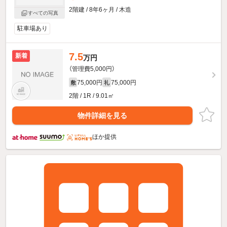
2階建 / 8年6ヶ月 / 木造
すべての写真
駐車場あり
7.5
新着
万円
（管理費5,000円）
75,000円
75,000円
敷
礼
2階 / 1R / 9.01㎡
物件詳細を見る
ほか提供