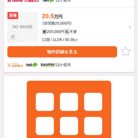
ほか提供
20.5
新着
万円
（管理費20,000円）
205,000円
不要
敷
礼
11階 / 1LDK / 40.36㎡
物件詳細を見る
ほか提供