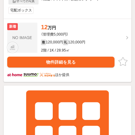
すべての写真
宅配ボックス
12
新着
万円
（管理費5,000円）
120,000円
120,000円
敷
礼
2階 / 1K / 28.95㎡
物件詳細を見る
ほか提供