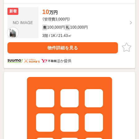
10
新着
万円
（管理費3,000円）
100,000円
100,000円
敷
礼
3階 / 1K / 21.43㎡
物件詳細を見る
ほか提供