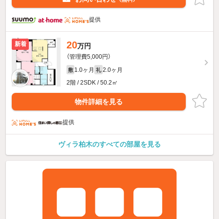
提供
20
新着
万円
（管理費5,000円）
1.0ヶ月
2.0ヶ月
敷
礼
2階 / 2SDK / 50.2㎡
物件詳細を見る
提供
ヴィラ柏木のすべての部屋を見る