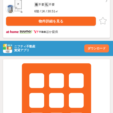
不要
不要
敷
礼
6階 / 1K / 30.51㎡
物件詳細を見る
ほか提供
ニフティ不動産
ダウンロード
賃貸アプリ