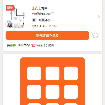
17.1
新着
万円
（管理費15,000円）
不要
不要
敷
礼
1階 / 1LDK / 30.63㎡
物件詳細を見る
ほか提供