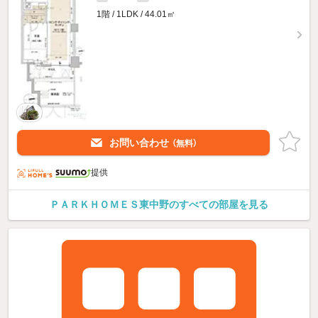
1階 / 1LDK / 44.01㎡
お問い合わせ
（無料）
提供
ＰＡＲＫＨＯＭＥＳ東中野のすべての部屋を見る