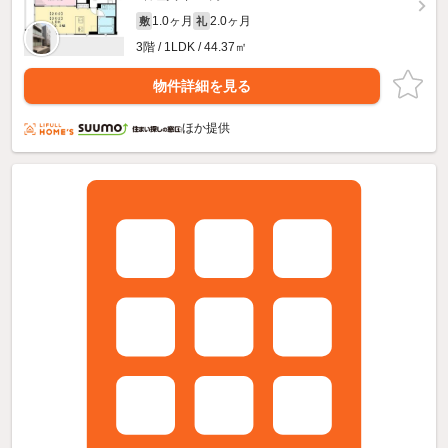
1.0ヶ月
2.0ヶ月
敷
礼
3階 / 1LDK / 44.37㎡
物件詳細を見る
ほか提供