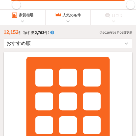
指定した賃料で絞り込む
家賃相場
人気の条件
口コミ
12,152
件
（物件数
2,763
件）
2026年08月06日
更新