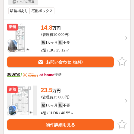
すべての写真
駐輪場あり
宅配ボックス
14.8
新着
万円
（管理費10,000円）
1.0ヶ月
不要
敷
礼
2階 / 1K / 25.12㎡
お問い合わせ
（無料）
提供
23.5
新着
万円
（管理費15,000円）
1.0ヶ月
不要
敷
礼
4階 / 1LDK / 40.55㎡
物件詳細を見る