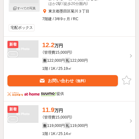
ほか2駅（徒歩20分圏内）
すべての写真
東京都墨田区菊川３丁目
7階建 / 3年9ヶ月 / RC
宅配ボックス
12.2
新着
万円
（管理費15,000円）
122,000円
122,000円
敷
礼
1階 / 1K / 25.19㎡
お問い合わせ
（無料）
提供
11.9
新着
万円
（管理費15,000円）
119,000円
119,000円
敷
礼
1階 / 1K / 25.14㎡