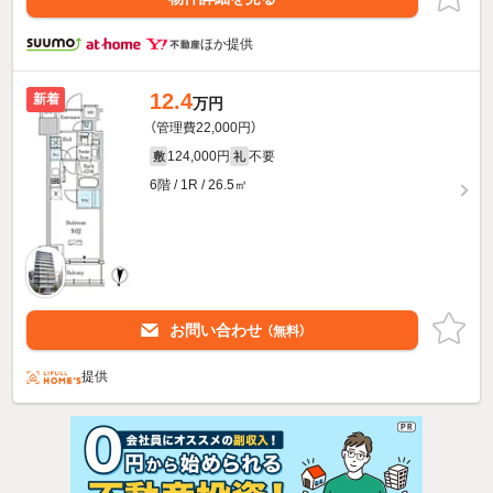
ほか提供
12.4
新着
万円
（管理費22,000円）
124,000円
不要
敷
礼
6階 / 1R / 26.5㎡
お問い合わせ
（無料）
提供