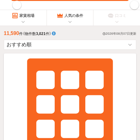
指定した賃料で絞り込む
家賃相場
人気の条件
口コミ
11,590
件
（物件数
3,021
件）
2026年08月07日
更新