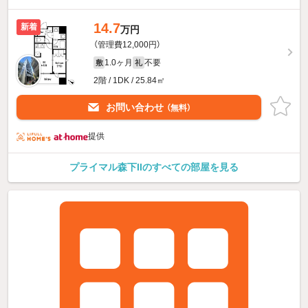
14.7
新着
万円
（管理費12,000円）
1.0ヶ月
不要
敷
礼
2階 / 1DK / 25.84㎡
お問い合わせ
（無料）
提供
プライマル森下IIのすべての部屋を見る