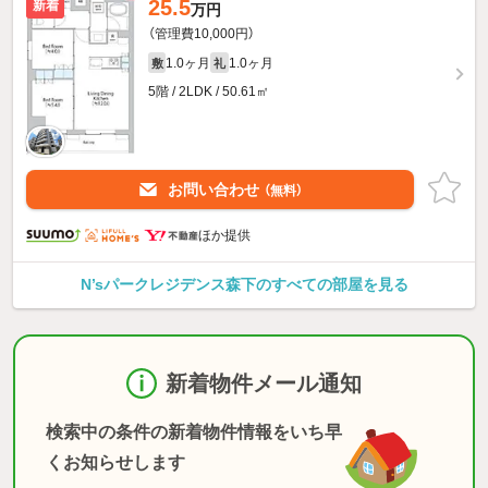
25.5
新着
万円
（管理費10,000円）
1.0ヶ月
1.0ヶ月
敷
礼
5階 / 2LDK / 50.61㎡
お問い合わせ
（無料）
ほか提供
N’sパークレジデンス森下のすべての部屋を見る
新着物件メール通知
検索中の条件の新着物件情報をいち早
くお知らせします