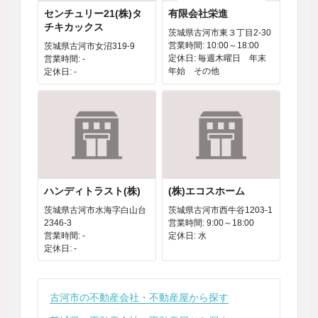
センチュリー21(株)タ
有限会社栄進
チキカックス
茨城県古河市東３丁目2-30
営業時間: 10:00～18:00
茨城県古河市女沼319-9
定休日: 毎週木曜日 年末
営業時間: -
年始 その他
定休日: -
ハンディトラスト(株)
(株)エコスホーム
茨城県古河市水海字白山台
茨城県古河市西牛谷1203-1
2346-3
営業時間: 9:00～18:00
営業時間: -
定休日: 水
定休日: -
古河市の不動産会社・不動産屋から探す