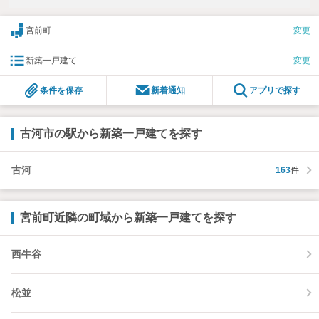
宮前町
変更
新築一戸建て
変更
条件を保存
新着通知
アプリで探す
古河市の駅から新築一戸建てを探す
古河
163
件
宮前町近隣の町域から新築一戸建てを探す
西牛谷
松並