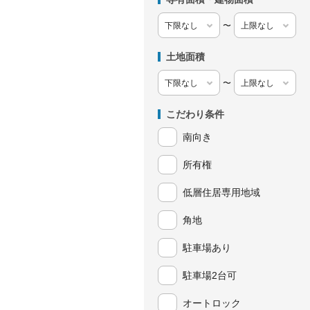
〜
土地面積
〜
こだわり条件
南向き
所有権
低層住居専用地域
角地
駐車場あり
駐車場2台可
オートロック