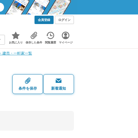
会員登録
ログイン
お気に入り
保存した条件
閲覧履歴
マイページ
・建売・一軒家一覧
・
条件を保存
新着通知