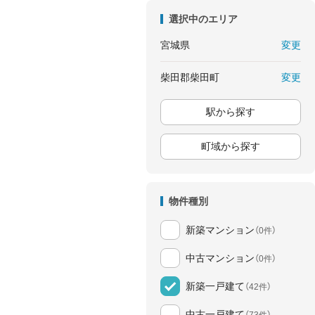
選択中のエリア
変更
宮城県
変更
柴田郡柴田町
駅から探す
町域から探す
物件種別
新築マンション
（0件）
中古マンション
（0件）
新築一戸建て
（42件）
中古一戸建て
（73件）