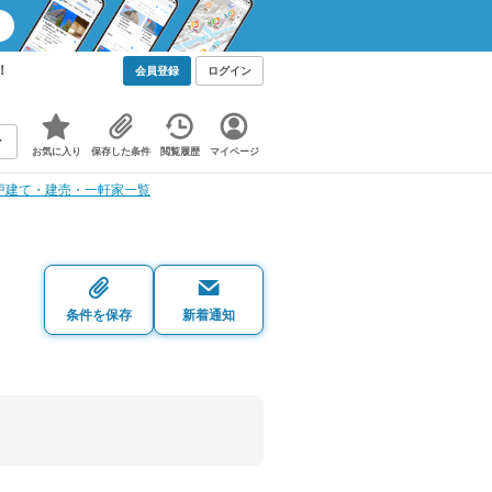
！
会員登録
ログイン
お気に入り
保存した条件
閲覧履歴
マイページ
戸建て・建売・一軒家一覧
条件を保存
新着通知