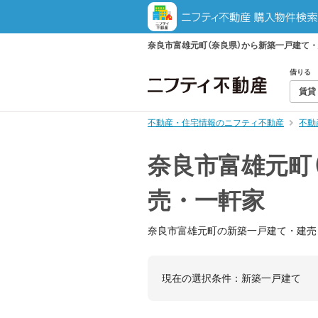
奈良市富雄元町（奈良県）から新築一戸建て
借りる
賃貸
不動産・住宅情報のニフティ不動産
不動
奈良市富雄元町
売・一軒家
奈良市富雄元町の新築一戸建て・建売
現在の選択条件：
新築一戸建て