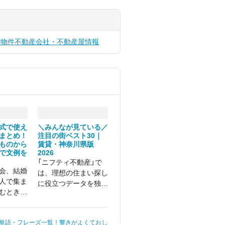
貸物件
不動産会社・不動産屋情報
式で使え
＼みんなが見ている／
まとめ！
注目の街ベスト30｜
ものから
賃貸・神奈川県版
で文例を
2026
「ニフティ不動産」で
会、結婚
は、理想の住まい探し
人で集ま
に役立つデータを独自
むときに
に集計・調査していま
るのが
す。今回は、神奈川県
」です。
で最も検索・閲覧され
単語・フレーズ一覧！響きがよくておし