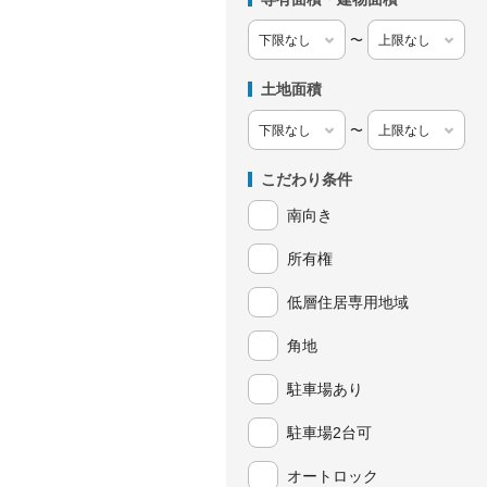
〜
土地面積
〜
こだわり条件
南向き
所有権
低層住居専用地域
角地
駐車場あり
駐車場2台可
オートロック