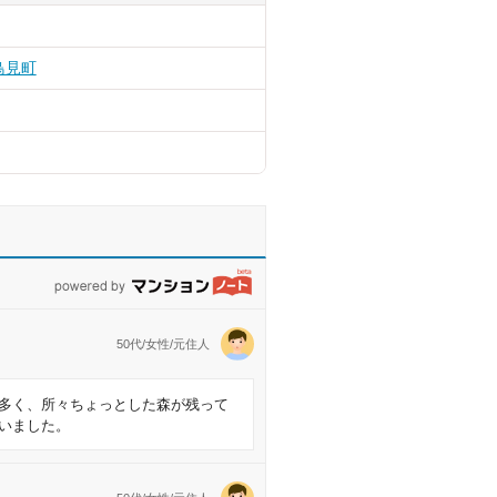
鳥見町
powered by マンションノート
50代/女性/元住人
多く、所々ちょっとした森が残って
いました。