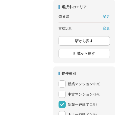
選択中のエリア
変更
奈良県
変更
富雄元町
駅から探す
町域から探す
物件種別
新築マンション
（0件）
中古マンション
（9件）
新築一戸建て
（1件）
中古一戸建て
（5件）