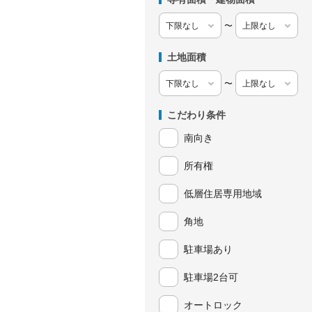
〜
土地面積
〜
こだわり条件
南向き
所有権
低層住居専用地域
角地
駐車場あり
駐車場2台可
オートロック