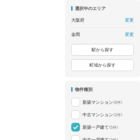
選択中のエリア
変更
大阪府
変更
金岡
駅から探す
町域から探す
物件種別
新築マンション
（0件）
中古マンション
（2件）
新築一戸建て
（5件）
中古一戸建て
（3件）