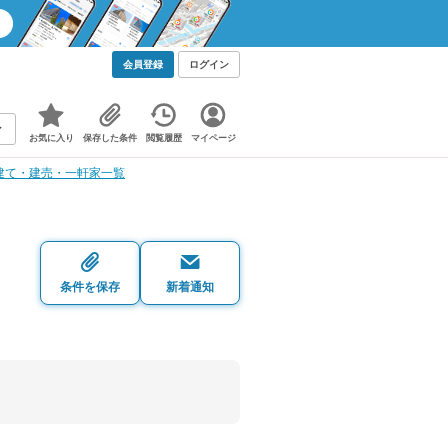
会員登録
ログイン
お気に入り
保存した条件
閲覧履歴
マイページ
建て・建売・一軒家一覧
・
条件を保存
新着通知