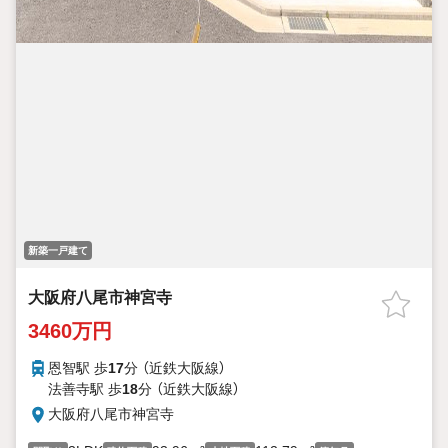
新築一戸建て
大阪府八尾市神宮寺
3460万円
恩智駅 歩
17
分 （近鉄大阪線）
法善寺駅 歩
18
分 （近鉄大阪線）
大阪府八尾市神宮寺