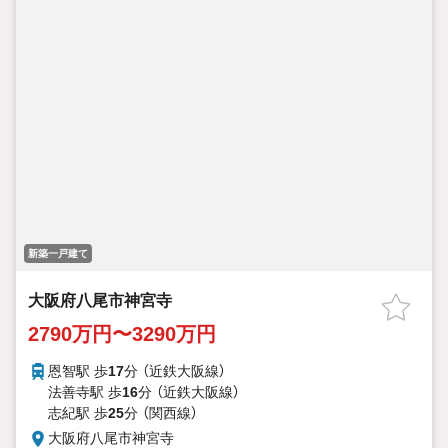
新築一戸建て
大阪府八尾市神宮寺
2790万円〜3290万円
恩智駅 歩
17
分 （近鉄大阪線）
法善寺駅 歩
16
分 （近鉄大阪線）
志紀駅 歩
25
分 （関西線）
大阪府八尾市神宮寺