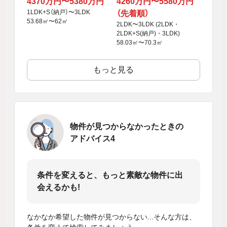
4370万円〜5380万円
4260万円〜5580万円
1LDK+S（納戸）〜3LDK
（先着順）
53.68㎡〜62㎡
2LDK〜3LDK (2LDK・
2LDK+S(納戸)・3LDK)
58.03㎡〜70.3㎡
もっと見る
物件が見つからなかったときの
アドバイス4
条件を変えると、もっと素敵な物件に出
会えるかも!
なかなか希望した物件が見つからない...そんな方は、