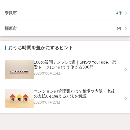
奈良市
4
件
橿原市
4
件
おうち時間を豊かにするヒント
100の質問テンプレ3選｜SNSやYouTube、恋
愛トークにそのまま使える300問
2026年06月15日
マンションの管理費とは？相場や内訳・老後
の支払いに備える方法を解説
2026年07月27日