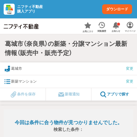
ニフティ不動産
ダウンロード
購入アプリ
お知らせ
閲覧履歴
マイページ
お気に入り
葛城市（奈良県）の新築・分譲マンション最新
情報（販売中・販売予定）
葛城市
変更
新築マンション
変更
条件を保存
新着通知
アプリで探す
今回は条件に合う物件が見つかりませんでした。
検索した条件：