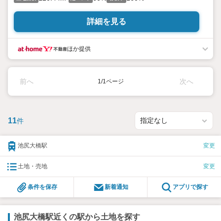
詳細を見る
ほか提供
前へ
次へ
1/1ページ
11
件
池尻大橋駅
変更
土地・売地
変更
条件を保存
新着通知
アプリで探す
池尻大橋駅近くの駅から土地を探す