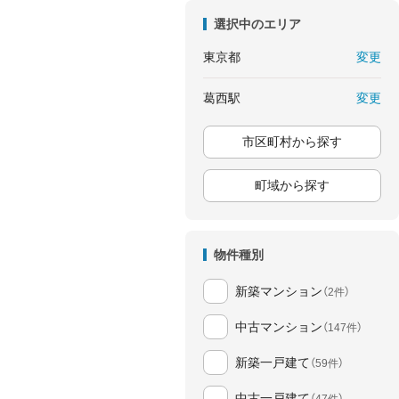
選択中のエリア
変更
東京都
変更
葛西駅
市区町村から探す
町域から探す
物件種別
新築マンション
（2件）
中古マンション
（147件）
新築一戸建て
（59件）
中古一戸建て
（47件）