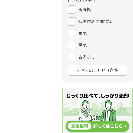
所有権
低層住居専用地域
角地
更地
古家あり
すべてのこだわり条件