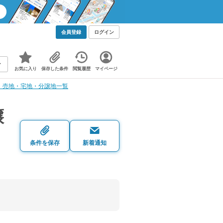
会員登録
ログイン
お気に入り
保存した条件
閲覧履歴
マイページ
・売地・宅地・分譲地一覧
譲
条件を保存
新着通知