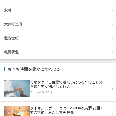
安町
大井町土田
北古世町
亀岡駅北
おうち時間を豊かにするヒント
指輪をつける位置で運気が変わる？指ごとの
意味と男女別おしゃれ術
2026年05月20日
ライオンズゲートとは？2026年の期間と開く
前の準備、過ごし方を解説