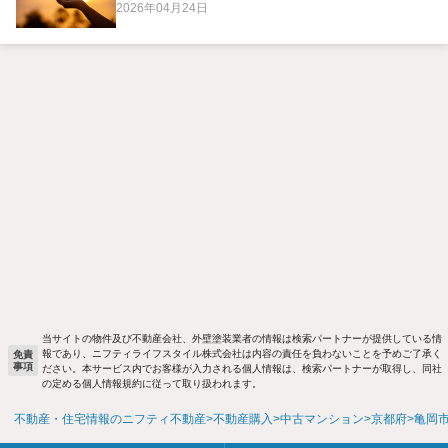
2026年04月24日
当サイトの物件及び不動産会社、外壁塗装業者の情報は検索パートナーが提供している情
報であり、ニフティライフスタイル株式会社は内容の責任を負わないことを予めご了承く
免責
事項
ださい。本サービス内でお客様が入力される個人情報は、検索パートナーが取得し、同社
の定める個人情報規約に従って取り扱われます。
不動産・住宅情報のニフティ不動産
不動産購入
中古マンション
京都府
亀岡