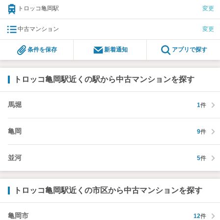
トロッコ亀岡駅
変更
中古マンション
変更
条件を保存
新着通知
アプリで探す
トロッコ亀岡駅近くの駅から中古マンションを探す
馬堀
1
件
亀岡
9
件
並河
5
件
トロッコ亀岡駅近くの市区から中古マンションを探す
亀岡市
12
件