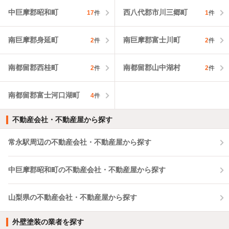
中巨摩郡昭和町
西八代郡市川三郷町
17
件
1
件
南巨摩郡身延町
南巨摩郡富士川町
2
件
2
件
南都留郡西桂町
南都留郡山中湖村
2
件
2
件
南都留郡富士河口湖町
4
件
不動産会社・不動産屋から探す
常永駅周辺の不動産会社・不動産屋から探す
中巨摩郡昭和町の不動産会社・不動産屋から探す
山梨県の不動産会社・不動産屋から探す
外壁塗装の業者を探す