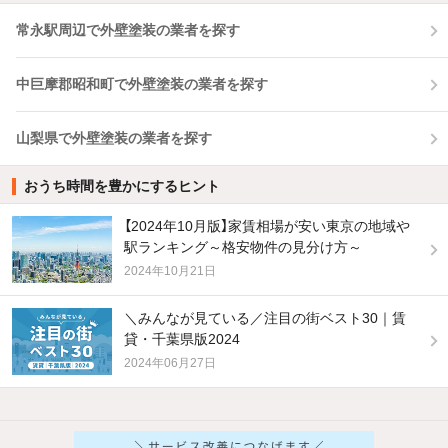
常永駅周辺で外壁塗装の業者を探す
中巨摩郡昭和町で外壁塗装の業者を探す
山梨県で外壁塗装の業者を探す
おうち時間を豊かにするヒント
【2024年10月版】家賃相場が安い東京の地域や
駅ランキング～格安物件の見分け方～
2024年10月21日
＼みんなが見ている／注目の街ベスト30｜賃
貸・千葉県版2024
2024年06月27日