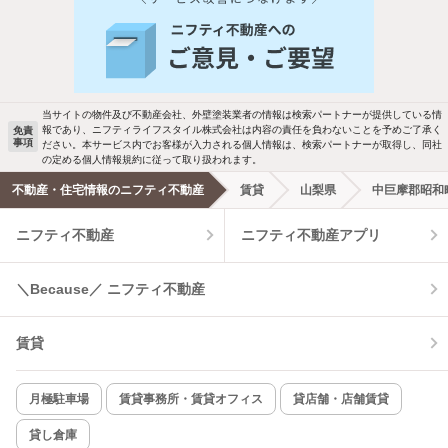
当サイトの物件及び不動産会社、外壁塗装業者の情報は検索パートナーが提供している情
報であり、ニフティライフスタイル株式会社は内容の責任を負わないことを予めご了承く
免責
事項
ださい。本サービス内でお客様が入力される個人情報は、検索パートナーが取得し、同社
の定める個人情報規約に従って取り扱われます。
不動産・住宅情報のニフティ不動産
賃貸
山梨県
中巨摩郡昭和
ニフティ不動産
ニフティ不動産アプリ
＼Because／ ニフティ不動産
賃貸
月極駐車場
賃貸事務所・賃貸オフィス
貸店舗・店舗賃貸
貸し倉庫