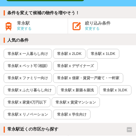
条件を変えて候補の物件を増やそう！
常永駅
絞り込み条件
変更する
変更する
人気の条件
常永駅 x 一人暮らし向け
常永駅 x 2LDK
常永駅 x 1LDK
常永駅 x ペット可（相談）
常永駅 x デザイナーズ
常永駅 x ファミリー向け
常永駅 x 借家・賃貸一戸建て・一軒家
常永駅 x ふたり暮らし向け
常永駅 x 新築＆築浅
常永駅 x 3LDK
常永駅 x 家賃4万円以下
常永駅 x 賃貸マンション
常永駅 x リノベーション
常永駅 x 学生向け
常永駅近くの市区から探す