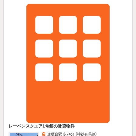
レーベンスクエア1号館の賃貸物件
唐櫃台駅 歩
24
分 （神鉄有馬線）