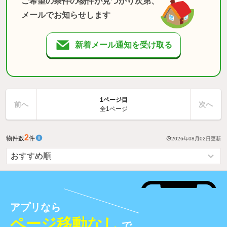
ご希望の条件の物件が見つかり次第、
メールでお知らせします
新着メール通知を受け取る
1ページ目
前へ
次へ
全1ページ
2
物件数
件
2026年08月02日
更新
アプリなら
ページ移動なし
で