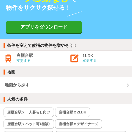
物件をサクサク探せる！
アプリをダウンロード
条件を変えて候補の物件を増やそう！
唐櫃台駅
1LDK
変更する
変更する
地図
地図から探す
人気の条件
唐櫃台駅 x 一人暮らし向け
唐櫃台駅 x 2LDK
唐櫃台駅 x ペット可（相談）
唐櫃台駅 x デザイナーズ