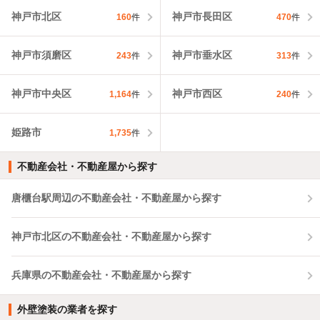
神戸市北区
神戸市長田区
160
件
470
件
神戸市須磨区
神戸市垂水区
243
件
313
件
神戸市中央区
神戸市西区
1,164
件
240
件
姫路市
1,735
件
不動産会社・不動産屋から探す
唐櫃台駅周辺の不動産会社・不動産屋から探す
神戸市北区の不動産会社・不動産屋から探す
兵庫県の不動産会社・不動産屋から探す
外壁塗装の業者を探す