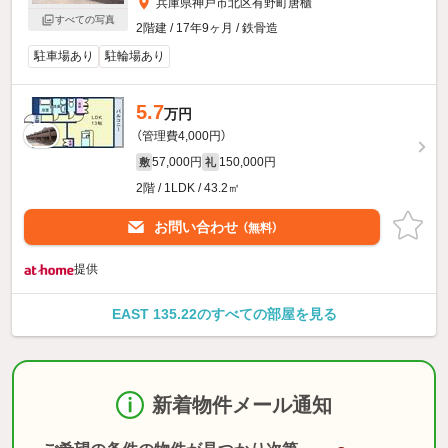
兵庫県神戸市北区有野町唐櫃
すべての写真
2階建 / 17年9ヶ月 / 鉄骨造
駐車場あり
駐輪場あり
5.7
万円
（管理費4,000円）
57,000円
150,000円
敷
礼
2階 / 1LDK / 43.2㎡
お問い合わせ
（無料）
提供
EAST 135.22のすべての部屋を見る
新着物件メール通知