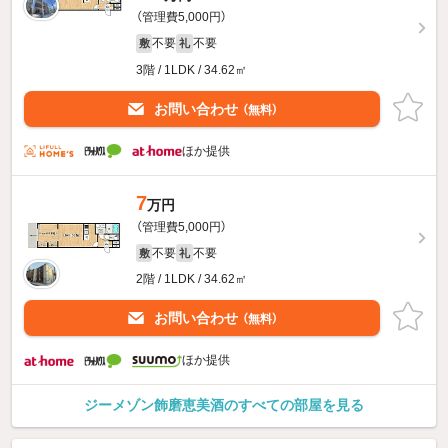
（管理費5,000円）
不要
不要
敷
礼
3階 / 1LDK / 34.62㎡
お問い合わせ
（無料）
ほか提供
7
万円
（管理費5,000円）
不要
不要
敷
礼
2階 / 1LDK / 34.62㎡
お問い合わせ
（無料）
ほか提供
ジーメゾン飾磨恵美酒のすべての部屋を見る