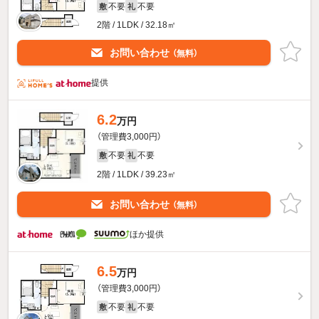
不要
不要
敷
礼
2階 / 1LDK / 32.18㎡
お問い合わせ
（無料）
提供
6.2
万円
（管理費3,000円）
不要
不要
敷
礼
2階 / 1LDK / 39.23㎡
お問い合わせ
（無料）
ほか提供
6.5
万円
（管理費3,000円）
不要
不要
敷
礼