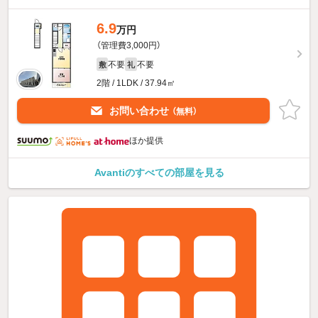
6.9
万円
（管理費3,000円）
不要
不要
敷
礼
2階 / 1LDK / 37.94㎡
お問い合わせ
（無料）
ほか提供
Avantiのすべての部屋を見る