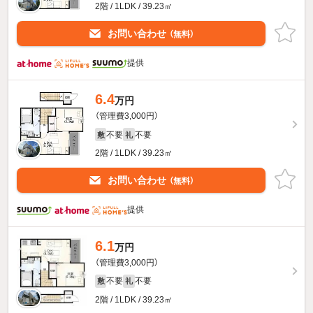
2階 / 1LDK / 39.23㎡
お問い合わせ
（無料）
提供
6.4
万円
（管理費3,000円）
不要
不要
敷
礼
2階 / 1LDK / 39.23㎡
お問い合わせ
（無料）
提供
6.1
万円
（管理費3,000円）
不要
不要
敷
礼
2階 / 1LDK / 39.23㎡