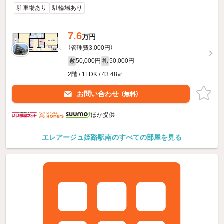
駐車場あり
駐輪場あり
7.6
万円
（管理費3,000円）
50,000円
50,000円
敷
礼
2階 / 1LDK / 43.48㎡
お問い合わせ
（無料）
ほか提供
エレアージュ姫路駅南のすべての部屋を見る