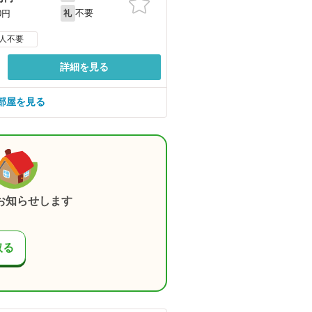
不要
0円
礼
人不要
詳細を見る
部屋を見る
お知らせします
取る