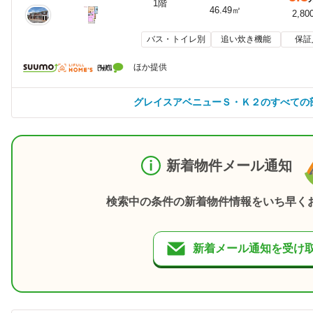
1階
46.49㎡
2,80
バス・トイレ別
追い炊き機能
保証
ほか提供
グレイスアベニューＳ・Ｋ２のすべての
新着物件メール通知
検索中の条件の新着物件情報をいち早く
新着メール通知を受け