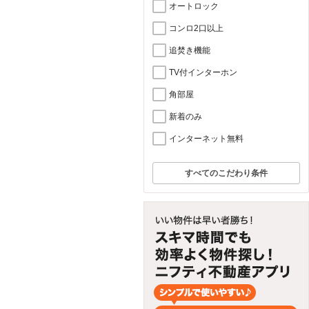
オートロック
コンロ2口以上
追焚き機能
TV付インターホン
角部屋
新着のみ
インターネット無料
すべてのこだわり条件