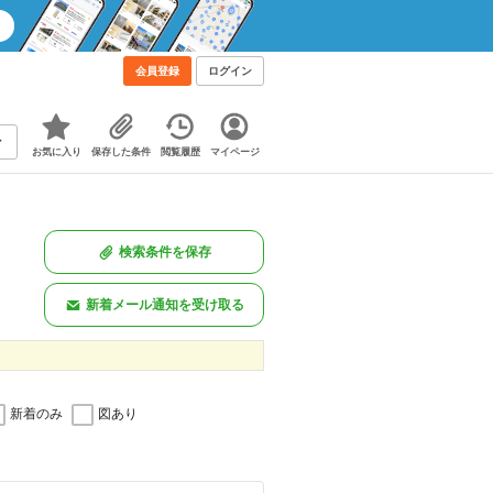
会員登録
ログイン
お気に入り
保存した条件
閲覧履歴
マイページ
検索条件を保存
新着メール通知を受け取る
新着のみ
図あり