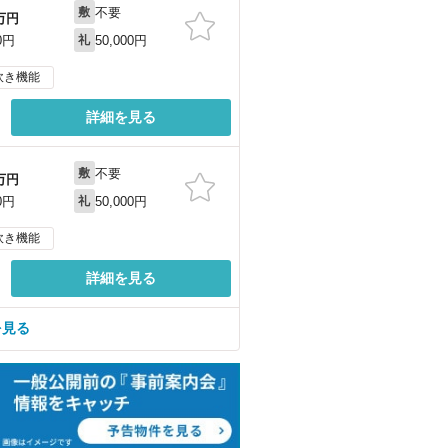
不要
敷
万円
50,000円
0円
礼
炊き機能
詳細を見る
不要
敷
万円
50,000円
0円
礼
炊き機能
詳細を見る
を見る