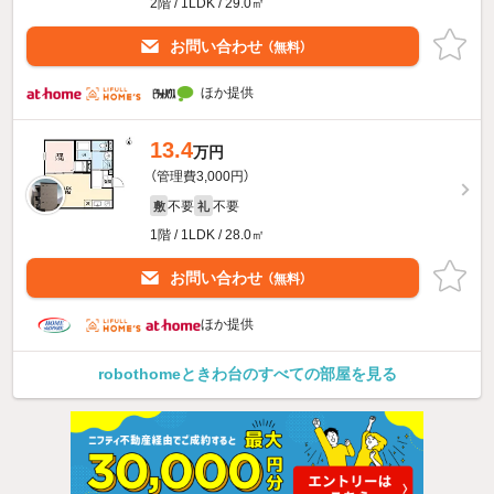
2階 / 1LDK / 29.0㎡
お問い合わせ
（無料）
ほか提供
13.4
万円
（管理費3,000円）
不要
不要
敷
礼
1階 / 1LDK / 28.0㎡
お問い合わせ
（無料）
ほか提供
robothomeときわ台のすべての部屋を見る