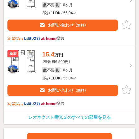
不要
1.0ヶ月
敷
礼
2階 / 1LDK / 56.04㎡
お問い合わせ
（無料）
提供
15.4
新着
万円
（管理費6,500円）
不要
1.0ヶ月
敷
礼
2階 / 1LDK / 56.04㎡
お問い合わせ
（無料）
提供
レオネクスト壽光３のすべての部屋を見る