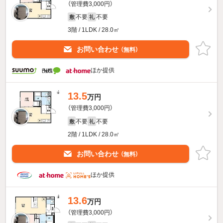
（管理費3,000円）
不要
不要
敷
礼
3階 / 1LDK / 28.0㎡
お問い合わせ
（無料）
ほか提供
13.5
万円
（管理費3,000円）
不要
不要
敷
礼
2階 / 1LDK / 28.0㎡
お問い合わせ
（無料）
ほか提供
13.6
万円
（管理費3,000円）