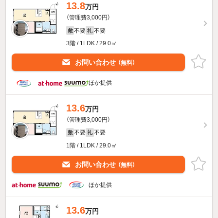
13.8
万円
（管理費3,000円）
不要
不要
敷
礼
3階 / 1LDK / 29.0㎡
お問い合わせ
（無料）
ほか提供
13.6
万円
（管理費3,000円）
不要
不要
敷
礼
1階 / 1LDK / 29.0㎡
お問い合わせ
（無料）
ほか提供
13.6
万円