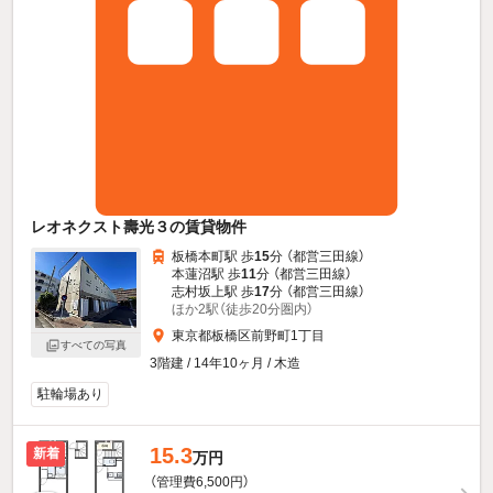
レオネクスト壽光３の賃貸物件
板橋本町駅 歩
15
分 （都営三田線）
本蓮沼駅 歩
11
分 （都営三田線）
志村坂上駅 歩
17
分 （都営三田線）
ほか2駅（徒歩20分圏内）
東京都板橋区前野町1丁目
すべての写真
3階建 / 14年10ヶ月 / 木造
駐輪場あり
15.3
新着
万円
（管理費6,500円）