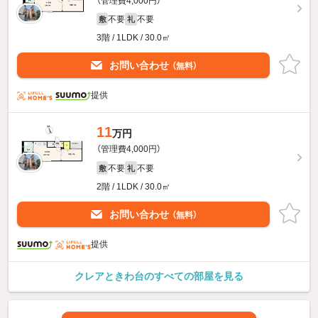
（管理費4,000円）
不要
不要
敷
礼
3階 / 1LDK / 30.0㎡
お問い合わせ
（無料）
提供
11
万円
（管理費4,000円）
不要
不要
敷
礼
2階 / 1LDK / 30.0㎡
お問い合わせ
（無料）
提供
クレアときわ台のすべての部屋を見る