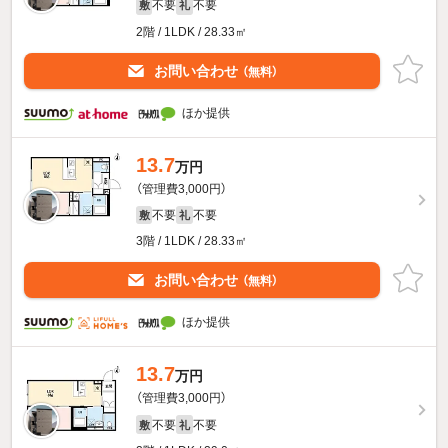
不要
不要
敷
礼
2階 / 1LDK / 28.33㎡
お問い合わせ
（無料）
ほか提供
13.7
万円
（管理費3,000円）
不要
不要
敷
礼
3階 / 1LDK / 28.33㎡
お問い合わせ
（無料）
ほか提供
13.7
万円
（管理費3,000円）
不要
不要
敷
礼