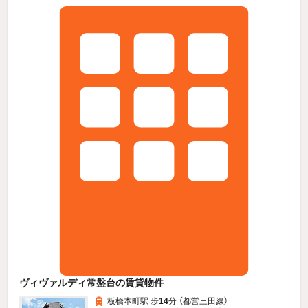
ヴィヴァルディ常盤台の賃貸物件
板橋本町駅 歩
14
分 （都営三田線）