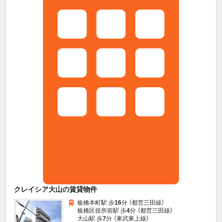
クレイシア大山の賃貸物件
板橋本町駅 歩
16
分 （都営三田線）
板橋区役所前駅 歩
4
分 （都営三田線）
大山駅 歩
7
分 （東武東上線）