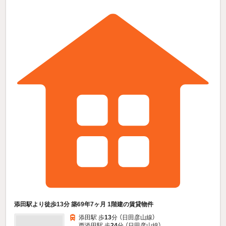
添田駅より徒歩13分 築69年7ヶ月 1階建の賃貸物件
添田駅 歩
13
分 （日田彦山線）
西添田駅 歩
24
分 （日田彦山線）