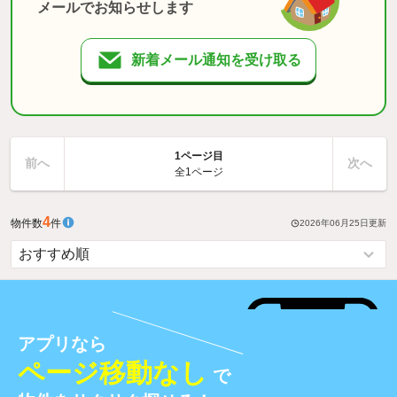
メールでお知らせします
新着メール通知を受け取る
1ページ目
前へ
次へ
全1ページ
4
物件数
件
2026年06月25日
更新
アプリなら
ページ移動なし
で