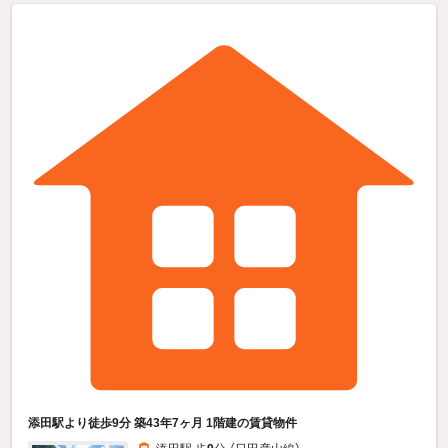
添田駅より徒歩9分 築43年7ヶ月 1階建の賃貸物件