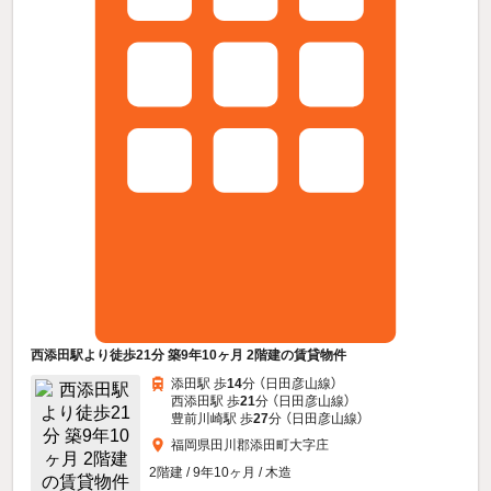
西添田駅より徒歩21分 築9年10ヶ月 2階建の賃貸物件
添田駅 歩
14
分 （日田彦山線）
西添田駅 歩
21
分 （日田彦山線）
豊前川崎駅 歩
27
分 （日田彦山線）
福岡県田川郡添田町大字庄
2階建 / 9年10ヶ月 / 木造