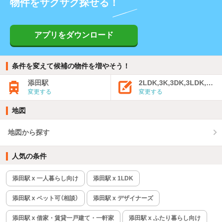
物件をサクサク探せる！
アプリをダウンロード
条件を変えて候補の物件を増やそう！
添田駅
2LDK,3K,3DK,3LDK,4K
変更する
変更する
地図
地図から探す
人気の条件
添田駅 x 一人暮らし向け
添田駅 x 1LDK
添田駅 x ペット可（相談）
添田駅 x デザイナーズ
添田駅 x 借家・賃貸一戸建て・一軒家
添田駅 x ふたり暮らし向け