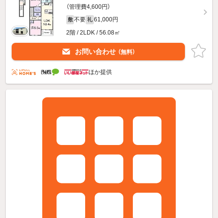
（管理費4,600円）
不要
61,000円
敷
礼
2階 / 2LDK / 56.08㎡
お問い合わせ
（無料）
ほか提供