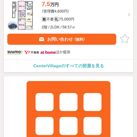
7.5
万円
（管理費4,600円）
不要
75,000円
敷
礼
2階 / 2LDK / 58.57㎡
お問い合わせ
（無料）
ほか提供
CenterVillageのすべての部屋を見る