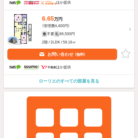
ほか提供
6.65
万円
（管理費4,400円）
不要
66,500円
敷
礼
2階 / 2LDK / 59.16㎡
お問い合わせ
（無料）
ほか提供
ローリエのすべての部屋を見る