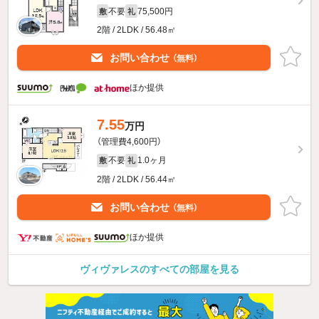
不要
75,500円
敷
礼
2階 / 2LDK / 56.48㎡
お問い合わせ
（無料）
ほか提供
7.55
万円
（管理費4,600円）
不要
1.0ヶ月
敷
礼
2階 / 2LDK / 56.44㎡
お問い合わせ
（無料）
ほか提供
ヴィヴァレスのすべての部屋を見る