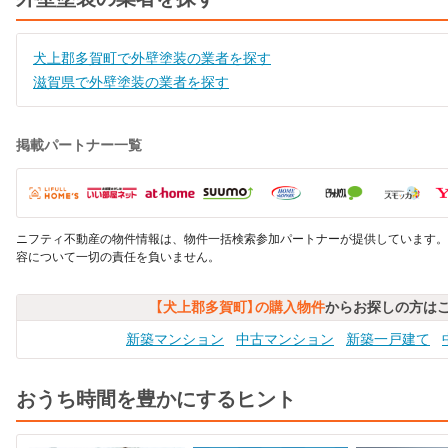
犬上郡多賀町で外壁塗装の業者を探す
滋賀県で外壁塗装の業者を探す
掲載パートナー一覧
ニフティ不動産の物件情報は、物件一括検索参加パートナーが提供しています。
容について一切の責任を負いません。
【犬上郡多賀町】の購入物件
からお探しの方は
新築マンション
中古マンション
新築一戸建て
おうち時間を豊かにするヒント