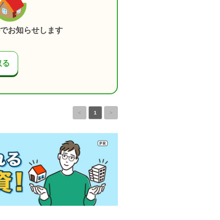
でお知らせします
取る
<
1
>