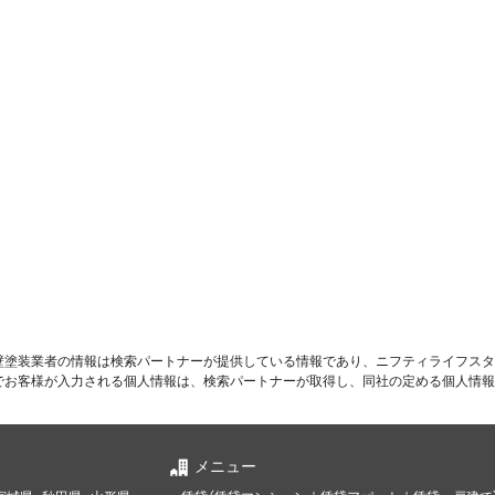
壁塗装業者の情報は検索パートナーが提供している情報であり、ニフティライフスタ
でお客様が入力される個人情報は、検索パートナーが取得し、同社の定める個人情報
メニュー