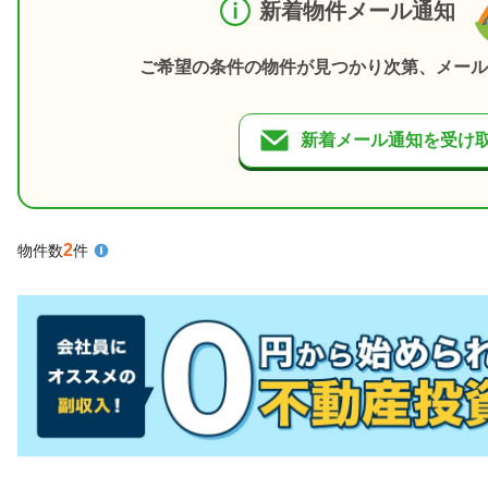
新着物件メール通知
ご希望の条件の物件が見つかり次第、メール
新着メール通知を受け
2
物件数
件