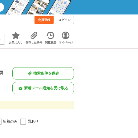
会員登録
ログイン
お気に入り
保存した条件
閲覧履歴
マイページ
物
検索条件を保存
新着メール通知を受け取る
新着のみ
図あり