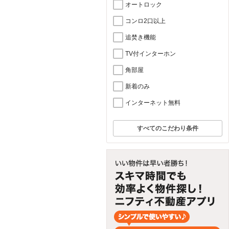
オートロック
コンロ2口以上
追焚き機能
TV付インターホン
角部屋
新着のみ
インターネット無料
すべてのこだわり条件