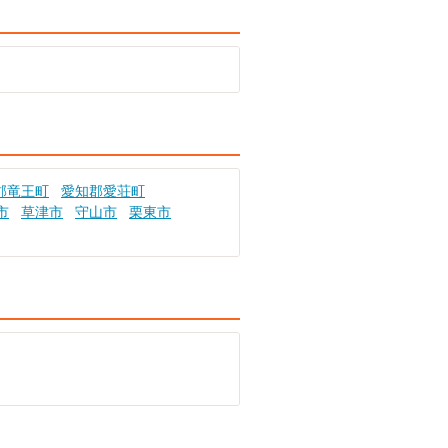
郡竜王町
愛知郡愛荘町
市
草津市
守山市
栗東市