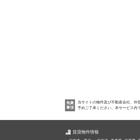
当サイトの物件及び不動産会社、外
免責
事項
予めご了承ください。
本サービス内
賃貸物件情報