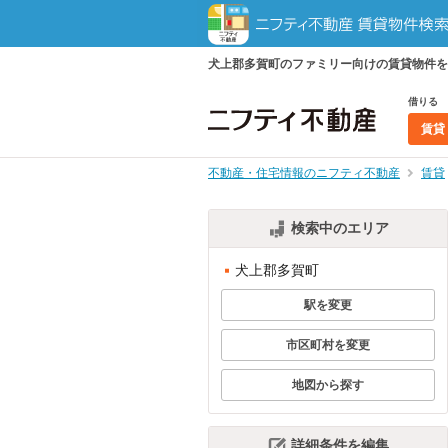
犬上郡多賀町のファミリー向けの賃貸物件を
借りる
賃貸
不動産・住宅情報のニフティ不動産
賃貸
検索中のエリア
犬上郡多賀町
駅を変更
市区町村を変更
地図から探す
詳細条件を編集