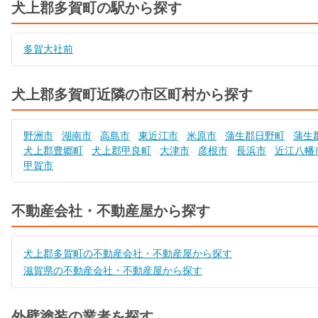
犬上郡多賀町の駅から探す
多賀大社前
犬上郡多賀町近隣の市区町村から探す
野洲市
湖南市
高島市
東近江市
米原市
蒲生郡日野町
蒲生
犬上郡豊郷町
犬上郡甲良町
大津市
彦根市
長浜市
近江八幡
甲賀市
不動産会社・不動産屋から探す
犬上郡多賀町の不動産会社・不動産屋から探す
滋賀県の不動産会社・不動産屋から探す
外壁塗装の業者を探す