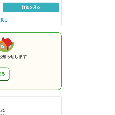
詳細を見る
を見る
お知らせします
取る
塚線）