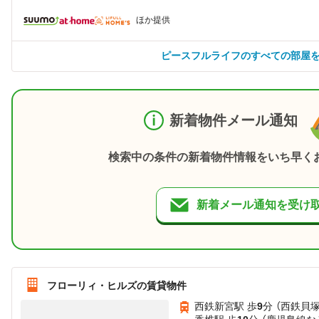
ほか提供
ピースフルライフのすべての部屋
新着物件メール通知
検索中の条件の新着物件情報をいち早く
新着メール通知を受け
フローリィ・ヒルズの賃貸物件
西鉄新宮駅 歩
9
分 （西鉄貝