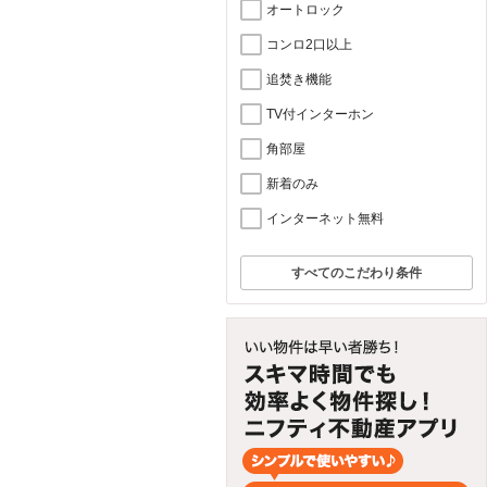
オートロック
コンロ2口以上
追焚き機能
TV付インターホン
角部屋
新着のみ
インターネット無料
すべてのこだわり条件