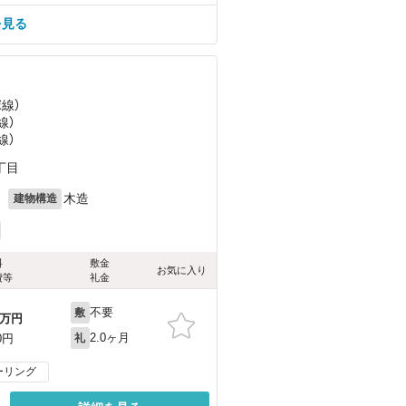
を見る
塚線）
線）
線）
丁目
月
木造
建物構造
料
敷金
お気に入り
費等
礼金
不要
敷
万円
2.0ヶ月
0円
礼
ーリング