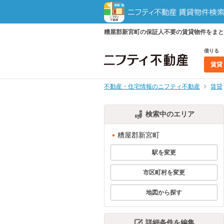
糟屋郡新宮町の保証人不要の賃貸物件をまと
借りる
賃貸
不動産・住宅情報のニフティ不動産
賃貸
検索中のエリア
糟屋郡新宮町
駅を変更
市区町村を変更
地図から探す
詳細条件を編集