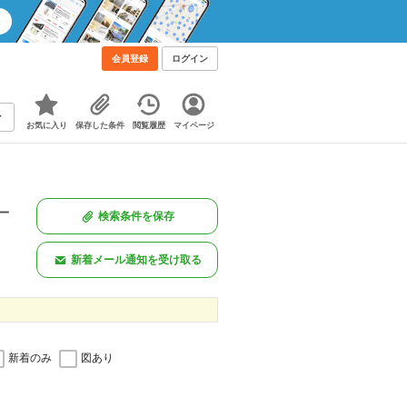
会員登録
ログイン
お気に入り
保存した条件
閲覧履歴
マイページ
一
検索条件を保存
新着メール通知を受け取る
新着のみ
図あり