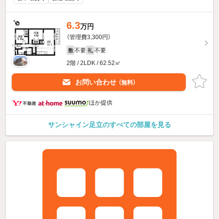
6.3
万円
（管理費3,300円）
不要
不要
敷
礼
2階 / 2LDK / 62.52㎡
お問い合わせ
（無料）
ほか提供
サンシャイン足立のすべての部屋を見る