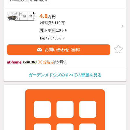
4.8
万円
（管理費6,119円）
不要
1.0ヶ月
敷
礼
1階 / 2K / 30.0㎡
お問い合わせ
（無料）
ほか提供
ガーデンメドウズのすべての部屋を見る