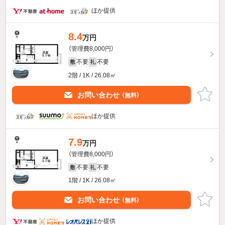
ほか提供
8.4
万円
（管理費8,000円）
不要
不要
敷
礼
2階 / 1K / 26.08㎡
お問い合わせ
（無料）
ほか提供
7.9
万円
（管理費8,000円）
不要
不要
敷
礼
1階 / 1K / 26.08㎡
お問い合わせ
（無料）
ほか提供