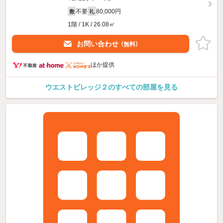
不要
80,000円
敷
礼
1階 / 1K / 26.08㎡
お問い合わせ
（無料）
ほか提供
ウエストビレッジ２のすべての部屋を見る