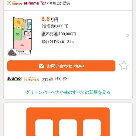
ほか提供
8.6
万円
（管理費6,000円）
不要
100,000円
敷
礼
1階 / 2LDK / 61.31㎡
お問い合わせ
（無料）
ほか提供
グリーンバーベナ小林のすべての部屋を見る