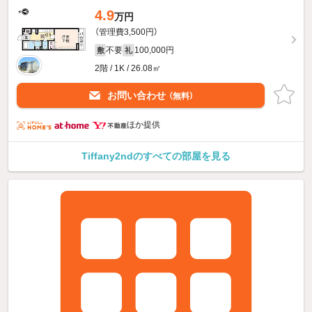
4.9
万円
（管理費3,500円）
不要
100,000円
敷
礼
2階 / 1K / 26.08㎡
お問い合わせ
（無料）
ほか提供
Tiffany2ndのすべての部屋を見る