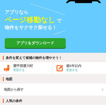
アプリなら
ページ移動なし
で
物件をサクサク探せる！
アプリをダウンロード
条件を変えて候補の物件を増やそう！
愛甲郡愛川町
築3年以内
変更する
変更する
地図
地図から探す
人気の条件