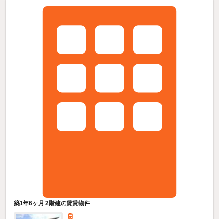
築1年6ヶ月 2階建の賃貸物件