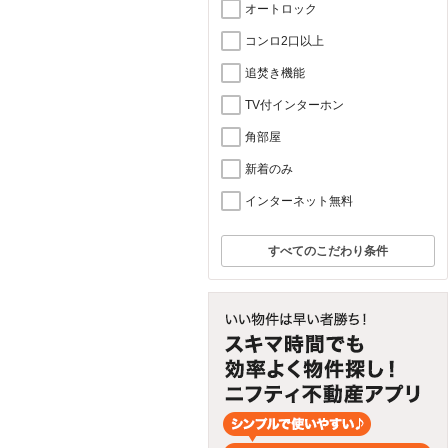
オートロック
コンロ2口以上
追焚き機能
TV付インターホン
角部屋
新着のみ
インターネット無料
すべてのこだわり条件