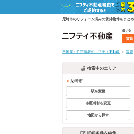
尼崎市のリフォーム済みの賃貸物件をまとめ
借りる
賃貸
不動産・住宅情報のニフティ不動産
賃貸
検索中のエリア
尼崎市
駅を変更
市区町村を変更
地図から探す
詳細条件を編集