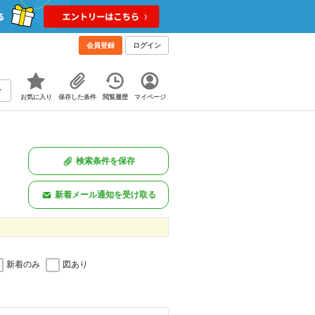
会員登録
ログイン
お気に入り
保存した条件
閲覧履歴
マイページ
検索条件を保存
新着メール通知を受け取る
新着のみ
図あり