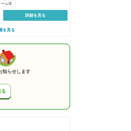
ォーム済
詳細を見る
屋を見る
お知らせします
取る