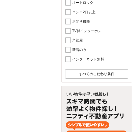
オートロック
コンロ2口以上
追焚き機能
TV付インターホン
角部屋
新着のみ
インターネット無料
すべてのこだわり条件