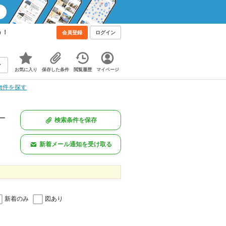
う！
会員登録
ログイン
お気に入り
保存した条件
閲覧履歴
マイページ
物件を探す
一
検索条件を保存
新着メール通知を受け取る
新着のみ
図あり