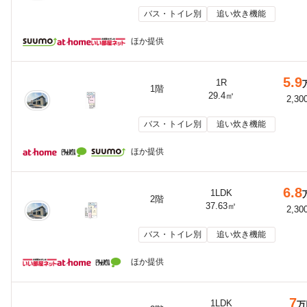
バス・トイレ別
追い炊き機能
ほか提供
5.9
1R
1階
29.4㎡
2,30
バス・トイレ別
追い炊き機能
ほか提供
6.8
1LDK
2階
37.63㎡
2,30
バス・トイレ別
追い炊き機能
ほか提供
7
1LDK
万