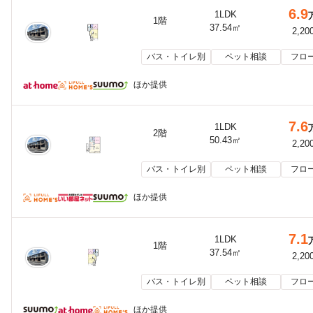
6.9
1LDK
1階
37.54㎡
2,20
バス・トイレ別
ペット相談
フロ
ほか提供
7.6
1LDK
2階
50.43㎡
2,20
バス・トイレ別
ペット相談
フロ
ほか提供
7.1
1LDK
1階
37.54㎡
2,20
バス・トイレ別
ペット相談
フロ
ほか提供