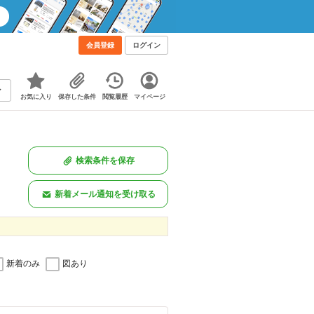
会員登録
ログイン
お気に入り
保存した条件
閲覧履歴
マイページ
検索条件を保存
新着メール通知を受け取る
新着のみ
図あり