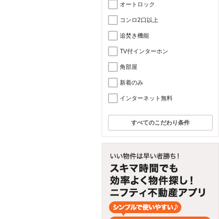
オートロック
コンロ2口以上
追焚き機能
TV付インターホン
角部屋
新着のみ
インターネット無料
すべてのこだわり条件