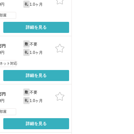
1.0ヶ月
0円
礼
部屋
詳細を見る
不要
敷
万円
1.0ヶ月
0円
礼
ネット対応
詳細を見る
不要
敷
万円
1.0ヶ月
0円
礼
部屋
詳細を見る