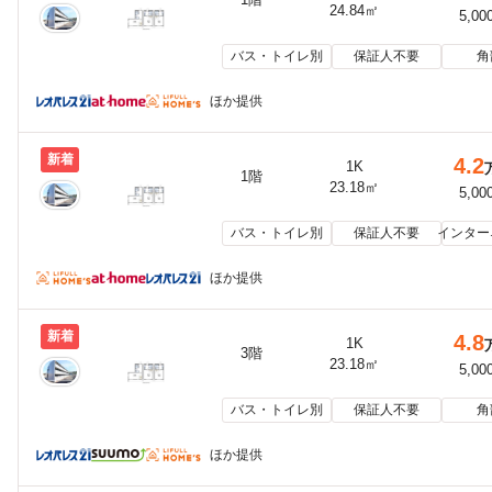
24.84㎡
5,00
バス・トイレ別
保証人不要
角
ほか提供
新着
4.2
1K
1階
23.18㎡
5,00
バス・トイレ別
保証人不要
インター
ほか提供
新着
4.8
1K
3階
23.18㎡
5,00
バス・トイレ別
保証人不要
角
ほか提供