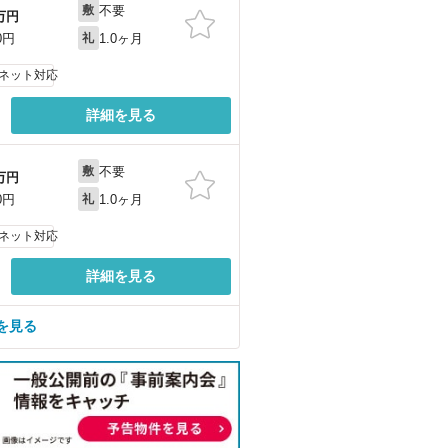
不要
敷
万円
1.0ヶ月
0円
礼
ネット対応
詳細を見る
不要
敷
万円
1.0ヶ月
0円
礼
ネット対応
詳細を見る
を見る