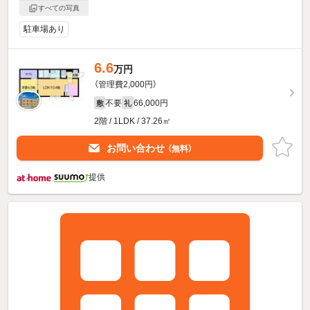
すべての写真
駐車場あり
6.6
万円
（管理費2,000円）
不要
66,000円
敷
礼
2階 / 1LDK / 37.26㎡
お問い合わせ
（無料）
提供