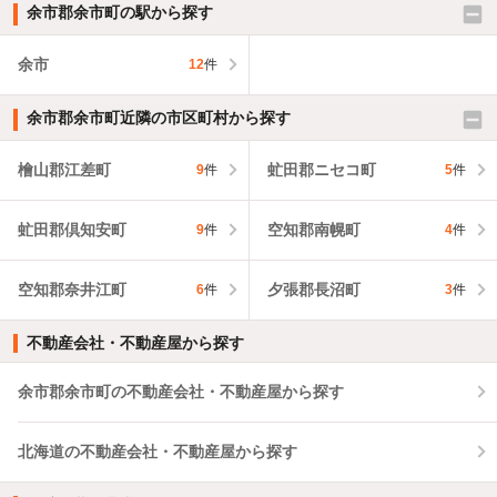
余市郡余市町の駅から探す
余市
12
件
余市郡余市町近隣の市区町村から探す
檜山郡江差町
虻田郡ニセコ町
9
件
5
件
虻田郡倶知安町
空知郡南幌町
9
件
4
件
空知郡奈井江町
夕張郡長沼町
6
件
3
件
不動産会社・不動産屋から探す
余市郡余市町の不動産会社・不動産屋から探す
北海道の不動産会社・不動産屋から探す