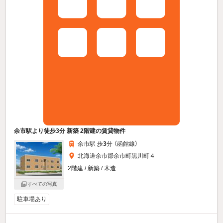
余市駅より徒歩3分 新築 2階建の賃貸物件
余市駅 歩
3
分 （函館線）
北海道余市郡余市町黒川町４
2階建 / 新築 / 木造
すべての写真
駐車場あり