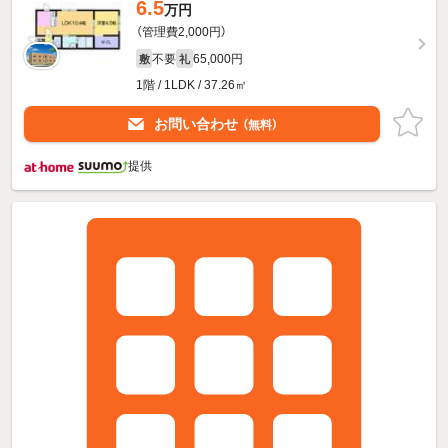
6.5
万円
（管理費2,000円）
不要
65,000円
敷
礼
1階 / 1LDK / 37.26㎡
お問い合わせ
（無料）
提供