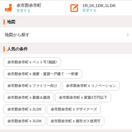
余市郡余市町
1R,1K,1DK,1LDK
変更する
変更する
地図
地図から探す
人気の条件
余市郡余市町 x ペット可（相談）
余市郡余市町 x 借家・賃貸一戸建て・一軒家
余市郡余市町 x ファミリー向け
余市郡余市町 x リノベーション
余市郡余市町 x 新築＆築浅
余市郡余市町 x 家賃4万円以下
余市郡余市町 x 2LDK
余市郡余市町 x デザイナーズ
余市郡余市町 x 3LDK
余市郡余市町 x 都市ガス使用可