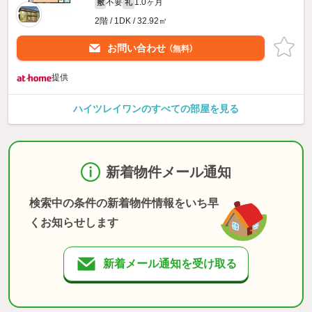
不要
1.0ヶ月
敷
礼
2階 / 1DK / 32.92㎡
お問い合わせ
（無料）
提供
ハイツレイワンのすべての部屋を見る
新着物件メール通知
検索中の条件の新着物件情報をいち早
くお知らせします
新着メール通知を受け取る