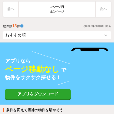
1ページ目
前へ
次へ
全1ページ
13
物件数
件
2026年08月01日
更新
アプリなら
ページ移動なし
で
物件をサクサク探せる！
アプリをダウンロード
条件を変えて候補の物件を増やそう！