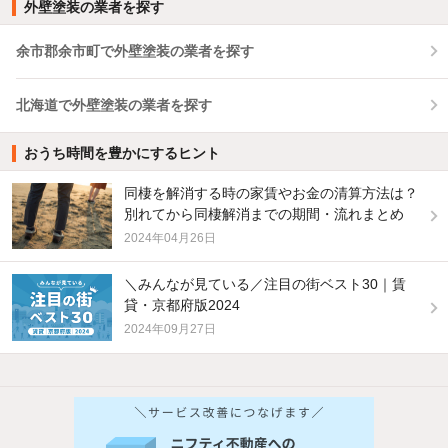
外壁塗装の業者を探す
余市郡余市町で外壁塗装の業者を探す
北海道で外壁塗装の業者を探す
おうち時間を豊かにするヒント
同棲を解消する時の家賃やお金の清算方法は？
別れてから同棲解消までの期間・流れまとめ
2024年04月26日
＼みんなが見ている／注目の街ベスト30｜賃
貸・京都府版2024
2024年09月27日
他の人はこんな条件で絞り込んでいます！
人気のこだわり条件