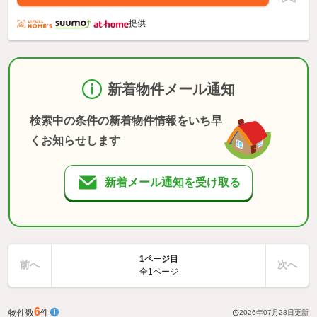
提供
新着物件メール通知
検索中の条件の新着物件情報をいち早
くお知らせします
新着メール通知を受け取る
1ページ目
前へ
次へ
全1ページ
6
物件数
件
2026年07月28日
更新