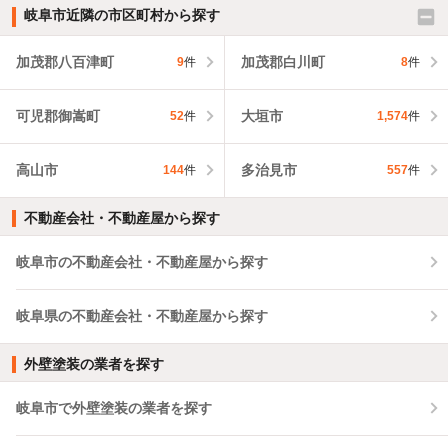
岐阜市近隣の市区町村から探す
加茂郡八百津町
加茂郡白川町
9
件
8
件
可児郡御嵩町
大垣市
52
件
1,574
件
高山市
多治見市
144
件
557
件
不動産会社・不動産屋から探す
岐阜市の不動産会社・不動産屋から探す
岐阜県の不動産会社・不動産屋から探す
外壁塗装の業者を探す
岐阜市で外壁塗装の業者を探す