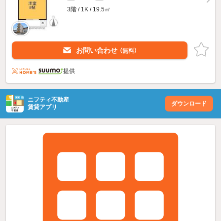
3階 / 1K / 19.5㎡
お問い合わせ
（無料）
提供
ニフティ不動産
ダウンロード
賃貸アプリ