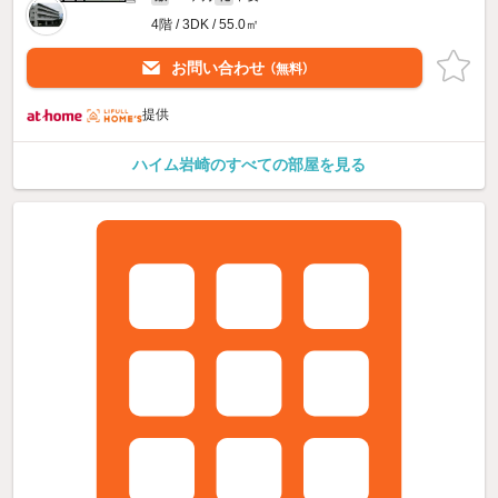
4階 / 3DK / 55.0㎡
お問い合わせ
（無料）
提供
ハイム岩崎のすべての部屋を見る