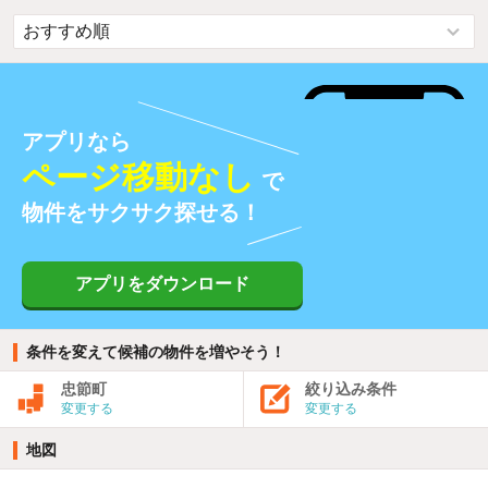
アプリなら
ページ移動なし
で
物件をサクサク探せる！
アプリをダウンロード
条件を変えて候補の物件を増やそう！
忠節町
絞り込み条件
変更する
変更する
地図