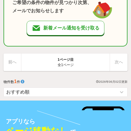
ご希望の条件の物件が見つかり次第、
メールでお知らせします
新着メール通知を受け取る
1ページ目
前へ
次へ
全1ページ
1
物件数
件
2026年06月02日
更新
アプリなら
ページ移動なし