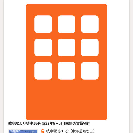
岐阜駅より徒歩15分 築23年5ヶ月 4階建の賃貸物件
岐阜駅 歩
15
分 （東海道線
など
）