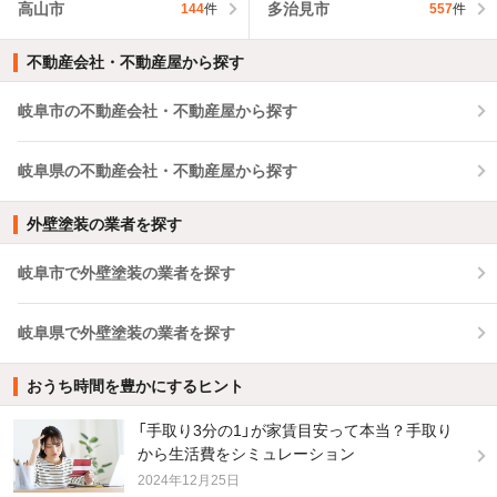
高山市
多治見市
144
件
557
件
不動産会社・不動産屋から探す
岐阜市の不動産会社・不動産屋から探す
岐阜県の不動産会社・不動産屋から探す
外壁塗装の業者を探す
岐阜市で外壁塗装の業者を探す
岐阜県で外壁塗装の業者を探す
おうち時間を豊かにするヒント
「手取り3分の1」が家賃目安って本当？手取り
から生活費をシミュレーション
2024年12月25日