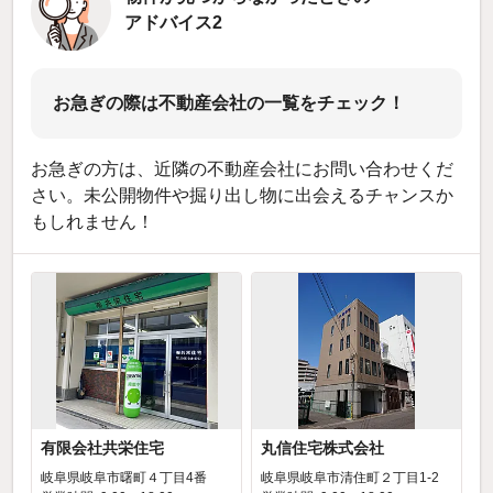
アドバイス2
お急ぎの際は不動産会社の一覧をチェック！
お急ぎの方は、近隣の不動産会社にお問い合わせくだ
さい。未公開物件や掘り出し物に出会えるチャンスか
もしれません！
有限会社共栄住宅
丸信住宅株式会社
岐阜県岐阜市曙町４丁目4番
岐阜県岐阜市清住町２丁目1-2