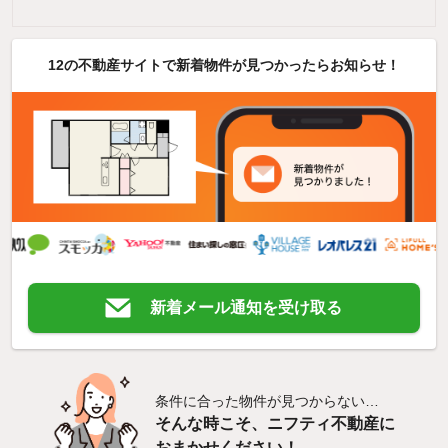
12の不動産サイトで新着物件が見つかったらお知らせ！
新着メール通知を受け取る
条件に合った物件が見つからない…
そんな時こそ、ニフティ不動産に
おまかせください！