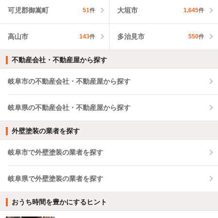
可児郡御嵩町
大垣市
51
件
1,645
件
高山市
多治見市
143
件
550
件
不動産会社・不動産屋から探す
岐阜市の不動産会社・不動産屋から探す
岐阜県の不動産会社・不動産屋から探す
外壁塗装の業者を探す
岐阜市で外壁塗装の業者を探す
岐阜県で外壁塗装の業者を探す
おうち時間を豊かにするヒント