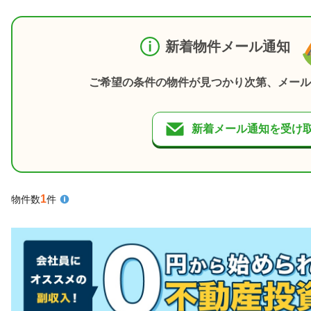
新着物件メール通知
ご希望の条件の物件が見つかり次第、メール
新着メール通知を受け
1
物件数
件