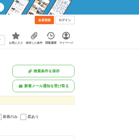
会員登録
ログイン
お気に入り
保存した条件
閲覧履歴
マイページ
検索条件を保存
新着メール通知を受け取る
新着のみ
図あり