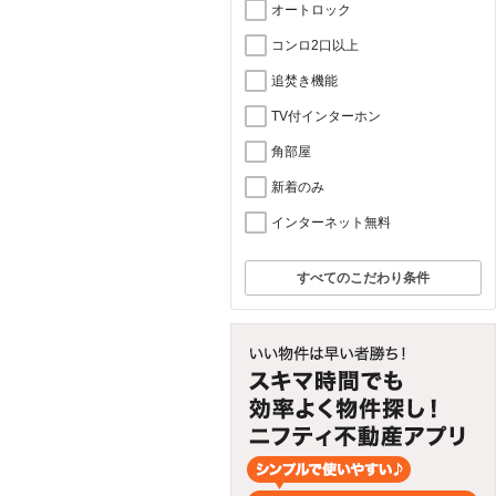
オートロック
コンロ2口以上
追焚き機能
TV付インターホン
角部屋
新着のみ
インターネット無料
すべてのこだわり条件