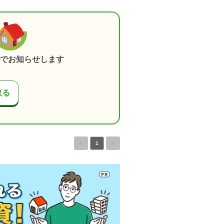
でお知らせします
取る
<
1
>