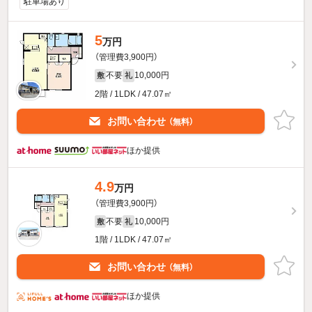
駐車場あり
5
万円
（管理費3,900円）
不要
10,000円
敷
礼
2階 / 1LDK / 47.07㎡
お問い合わせ
（無料）
ほか提供
4.9
万円
（管理費3,900円）
不要
10,000円
敷
礼
1階 / 1LDK / 47.07㎡
お問い合わせ
（無料）
ほか提供