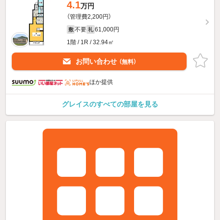
4.1
万円
（管理費2,200円）
不要
61,000円
敷
礼
1階 / 1R / 32.94㎡
お問い合わせ
（無料）
ほか提供
グレイスのすべての部屋を見る