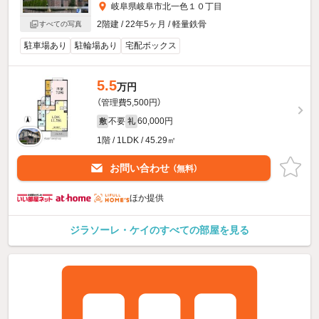
岐阜県岐阜市北一色１０丁目
2階建 / 22年5ヶ月 / 軽量鉄骨
すべての写真
駐車場あり
駐輪場あり
宅配ボックス
5.5
万円
（管理費5,500円）
不要
60,000円
敷
礼
1階 / 1LDK / 45.29㎡
お問い合わせ
（無料）
ほか提供
ジラソーレ・ケイのすべての部屋を見る