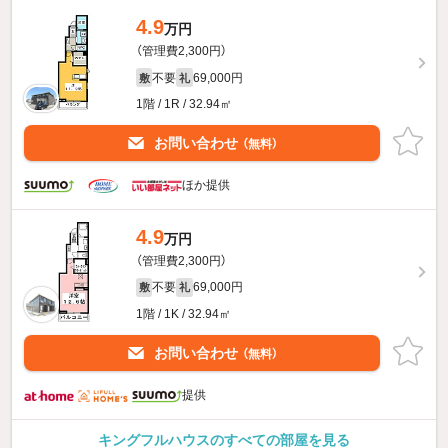
4.9
万円
（管理費2,300円）
不要
69,000円
敷
礼
1階 / 1R / 32.94㎡
お問い合わせ
（無料）
ほか提供
4.9
万円
（管理費2,300円）
不要
69,000円
敷
礼
1階 / 1K / 32.94㎡
お問い合わせ
（無料）
提供
キングフルハウスのすべての部屋を見る