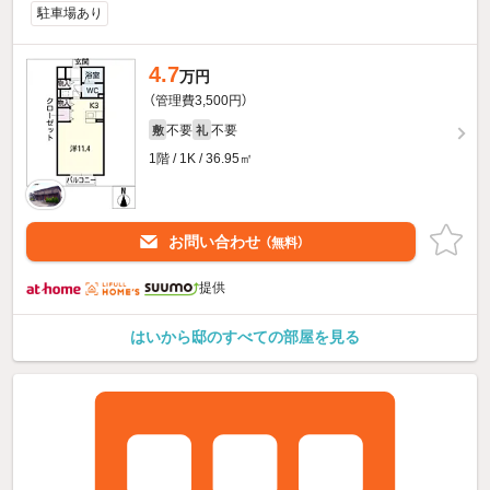
駐車場あり
4.7
万円
（管理費3,500円）
不要
不要
敷
礼
1階 / 1K / 36.95㎡
お問い合わせ
（無料）
提供
はいから邸のすべての部屋を見る