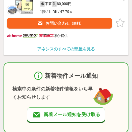
不要
60,000円
敷
礼
1階 / 1LDK / 47.79㎡
お問い合わせ
（無料）
ほか提供
アネシスのすべての部屋を見る
新着物件メール通知
検索中の条件の新着物件情報をいち早
くお知らせします
新着メール通知を受け取る