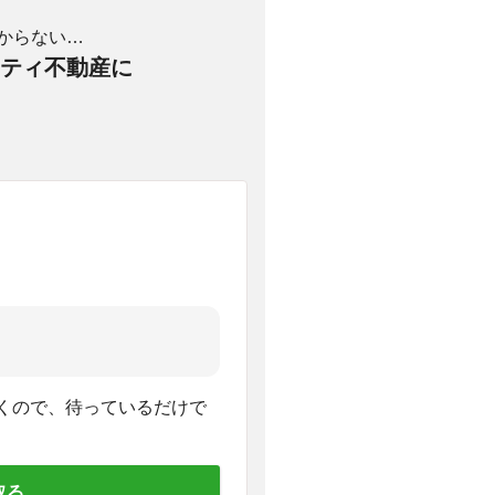
からない…
ティ不動産に
くので、待っているだけで
取る