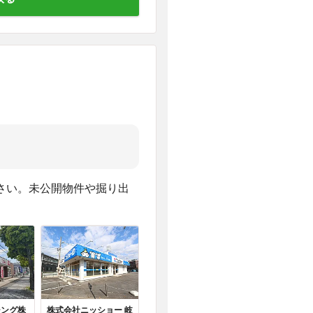
さい。未公開物件や掘り出
シング株
株式会社ニッショー 岐