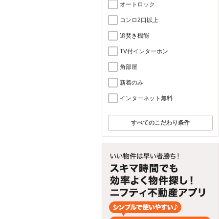
オートロック
コンロ2口以上
追焚き機能
TV付インターホン
角部屋
新着のみ
インターネット無料
すべてのこだわり条件