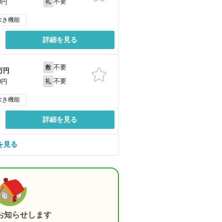
不要
0円
礼
炊き機能
詳細を見る
不要
敷
万円
不要
0円
礼
炊き機能
詳細を見る
を見る
お知らせします