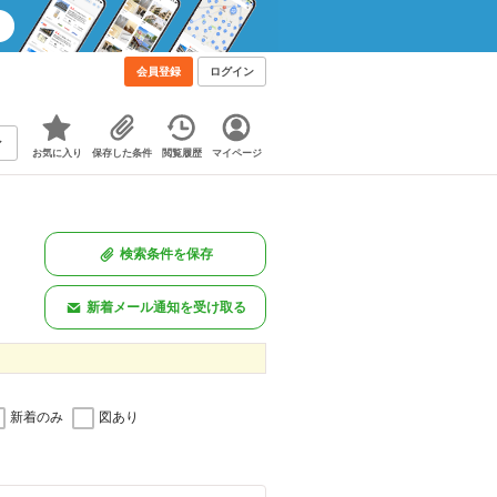
会員登録
ログイン
お気に入り
保存した条件
閲覧履歴
マイページ
検索条件を保存
新着メール通知を受け取る
新着のみ
図あり