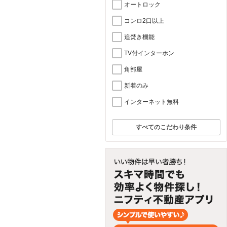
オートロック
コンロ2口以上
追焚き機能
TV付インターホン
角部屋
新着のみ
インターネット無料
すべてのこだわり条件