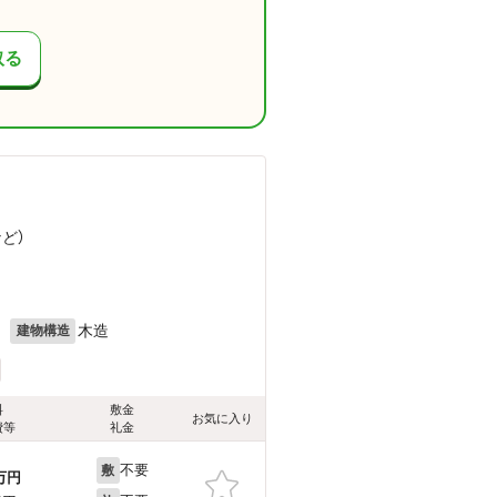
取る
など
）
月
木造
建物構造
料
敷金
お気に入り
費等
礼金
不要
敷
万円