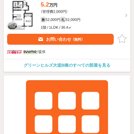
5.2
万円
（管理費2,000円）
52,000円
52,000円
敷
礼
1階 / 1LDK / 36.4㎡
お問い合わせ
（無料）
提供
グリーンヒルズ大堤B棟のすべての部屋を見る