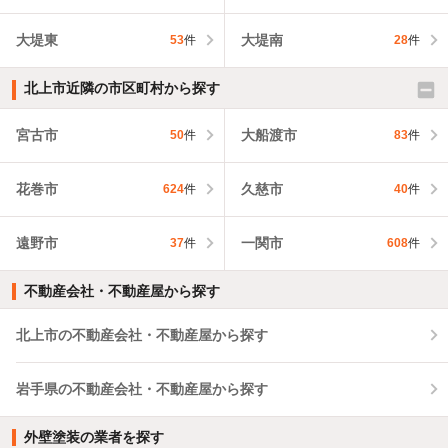
大堤東
大堤南
53
件
28
件
北上市近隣の市区町村から探す
宮古市
大船渡市
50
件
83
件
花巻市
久慈市
624
件
40
件
遠野市
一関市
37
件
608
件
不動産会社・不動産屋から探す
北上市の不動産会社・不動産屋から探す
岩手県の不動産会社・不動産屋から探す
外壁塗装の業者を探す