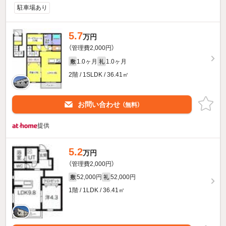
駐車場あり
5.7
万円
（管理費2,000円）
1.0ヶ月
1.0ヶ月
敷
礼
2階 / 1SLDK / 36.41㎡
お問い合わせ
（無料）
提供
5.2
万円
（管理費2,000円）
52,000円
52,000円
敷
礼
1階 / 1LDK / 36.41㎡