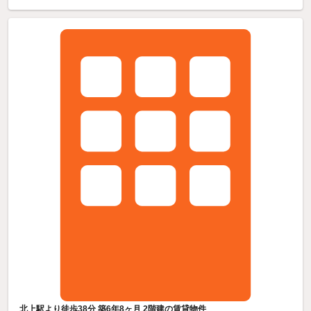
北上駅より徒歩38分 築6年8ヶ月 2階建の賃貸物件