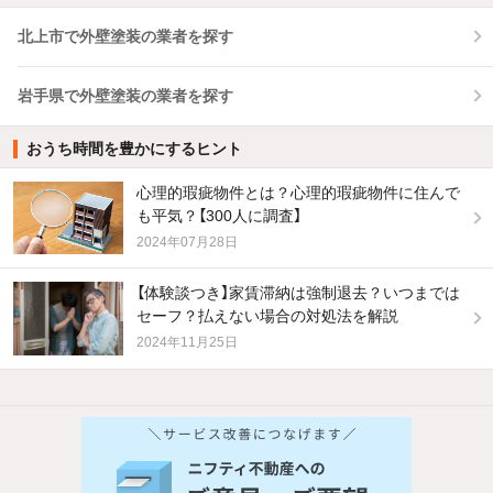
北上市で外壁塗装の業者を探す
岩手県で外壁塗装の業者を探す
おうち時間を豊かにするヒント
心理的瑕疵物件とは？心理的瑕疵物件に住んで
も平気？【300人に調査】
2024年07月28日
【体験談つき】家賃滞納は強制退去？いつまでは
セーフ？払えない場合の対処法を解説
2024年11月25日
他の人はこんな条件で絞り込んでいます！
人気のこだわり条件
バス・トイレ別
2階以上