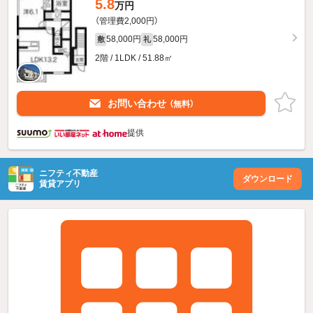
5.8
万円
（管理費2,000円）
58,000円
58,000円
敷
礼
2階 / 1LDK / 51.88㎡
お問い合わせ
（無料）
提供
ニフティ不動産
ダウンロード
賃貸アプリ