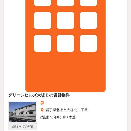
グリーンヒルズ大堤Ｂの賃貸物件
岩手県北上市大堤北１丁目
2階建 / 6年8ヶ月 / 木造
すべての写真