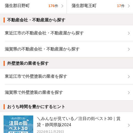
蒲生郡日野町
蒲生郡竜王町
176
件
17
件
不動産会社・不動産屋から探す
東近江市の不動産会社・不動産屋から探す
滋賀県の不動産会社・不動産屋から探す
外壁塗装の業者を探す
東近江市で外壁塗装の業者を探す
滋賀県で外壁塗装の業者を探す
おうち時間を豊かにするヒント
＼みんなが見ている／注目の街ベスト30｜賃
貸・静岡県版2024
2024年11月29日