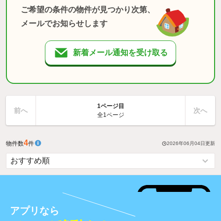
ご希望の条件の物件が見つかり次第、
メールでお知らせします
新着メール通知を受け取る
1ページ目
前へ
次へ
全1ページ
4
物件数
件
2026年06月04日
更新
アプリなら