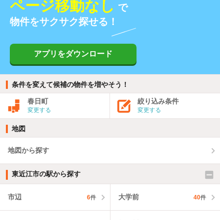
ページ移動なし
で
物件をサクサク探せる！
アプリをダウンロード
条件を変えて候補の物件を増やそう！
春日町
絞り込み条件
変更する
変更する
地図
地図から探す
東近江市の駅から探す
市辺
大学前
6
件
40
件