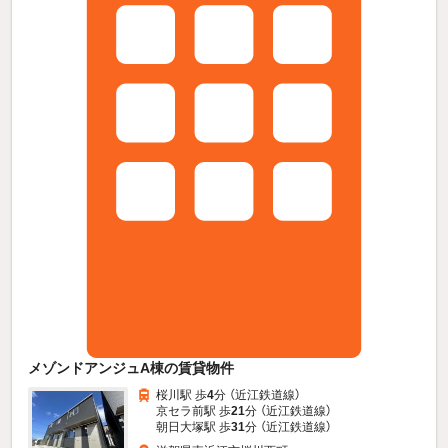
メゾンドアンジュA棟の賃貸物件
桜川駅 歩
4
分 （近江鉄道線）
京セラ前駅 歩
21
分 （近江鉄道線）
朝日大塚駅 歩
31
分 （近江鉄道線）