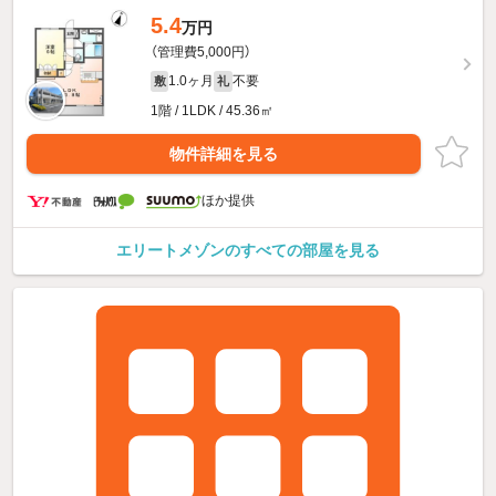
5.4
万円
（管理費5,000円）
1.0ヶ月
不要
敷
礼
1階 / 1LDK / 45.36㎡
物件詳細を見る
ほか提供
エリートメゾンのすべての部屋を見る