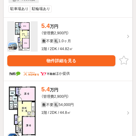
駐車場あり
駐輪場あり
5.4
万円
（管理費2,900円）
不要
1.0ヶ月
敷
礼
1階 / 2DK / 44.82㎡
物件詳細を見る
ほか提供
5.4
万円
（管理費2,900円）
不要
54,000円
敷
礼
1階 / 2DK / 44.8㎡