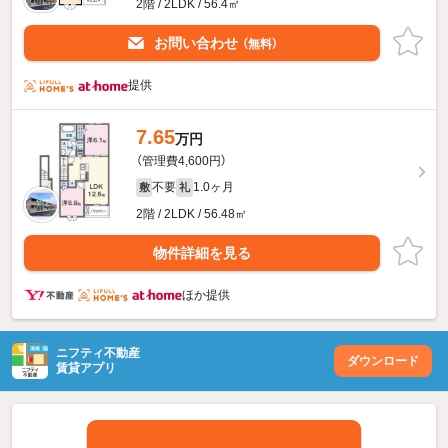
2階 / 2LDK / 56.4㎡
お問い合わせ
（無料）
提供
7.65
万円
（管理費4,600円）
不要
1.0ヶ月
敷
礼
2階 / 2LDK / 56.48㎡
物件詳細を見る
ほか提供
ニフティ不動産
ダウンロード
賃貸アプリ