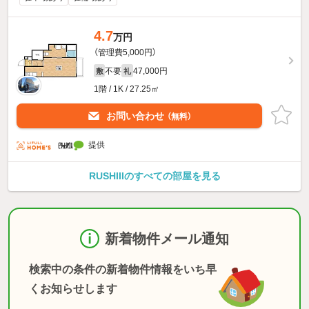
4.7
万円
（管理費5,000円）
不要
47,000円
敷
礼
1階 / 1K / 27.25㎡
お問い合わせ
（無料）
提供
RUSHIIIのすべての部屋を見る
新着物件メール通知
検索中の条件の新着物件情報をいち早
くお知らせします