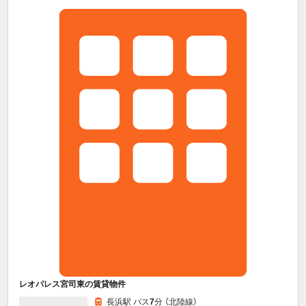
レオパレス宮司東の賃貸物件
長浜駅 バス
7
分 （北陸線）