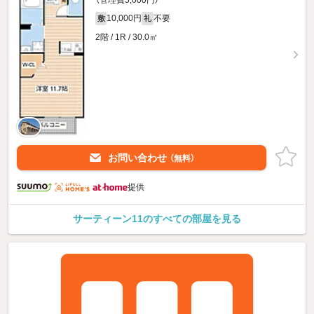
10,000円
不要
敷
礼
2階 / 1R / 30.0㎡
お問い合わせ
（無料）
提供
サーティーン11のすべての部屋を見る