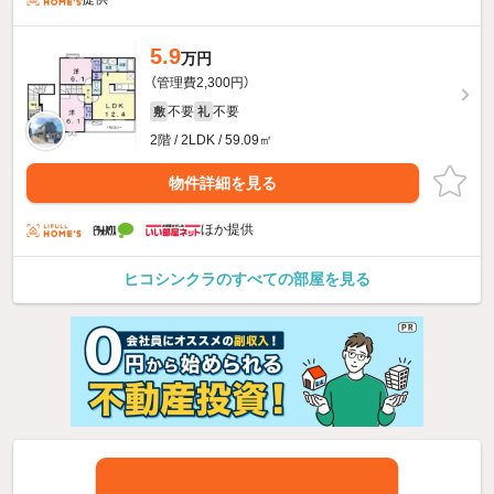
5.9
万円
（管理費2,300円）
不要
不要
敷
礼
2階 / 2LDK / 59.09㎡
物件詳細を見る
ほか提供
ヒコシンクラのすべての部屋を見る