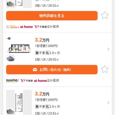
2階 / 1K / 28.02㎡
物件詳細を見る
ほか提供
3.2
万円
（管理費7,000円）
不要
1.0ヶ月
敷
礼
1階 / 1K / 28.02㎡
お問い合わせ
（無料）
ほか提供
3.2
万円
（管理費7,000円）
不要
1.0ヶ月
敷
礼
1階 / 1K / 23.61㎡